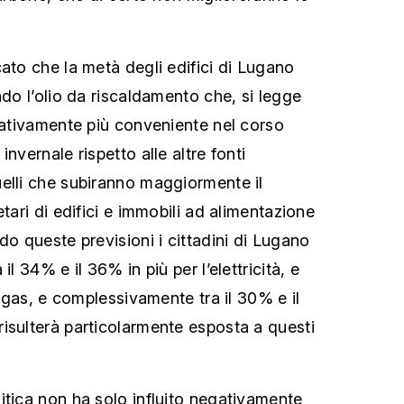
ato che la metà degli edifici di Lugano
ndo l’olio da riscaldamento che, si legge
elativamente più conveniente nel corso
nvernale rispetto alle altre fonti
elli che subiranno maggiormente il
etari di edifici e immobili ad alimentazione
do queste previsioni i cittadini di Lugano
il 34% e il 36% in più per l’elettricità, e
il gas, e complessivamente tra il 30% e il
isulterà particolarmente esposta a questi
itica non ha solo influito negativamente