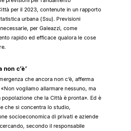
le previsioni per l’andamento
ttà per il 2023, contenute in un rapporto
statistica urbana (Ssu). Previsioni
a necessarie, per Galeazzi, come
ento rapido ed efficace qualora le cose
re.
 non c’è’
mergenza che ancora non c’è, afferma
a: «Non vogliamo allarmare nessuno, ma
a popolazione che la Città è pronta». Ed è
e che si concentra lo studio,
one socioeconomica di privati e aziende
 cercando, secondo il responsabile