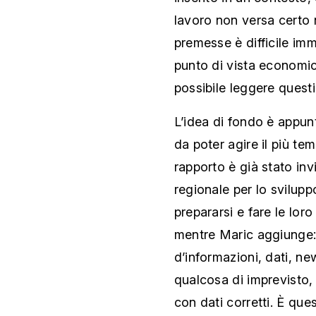
lavoro non versa certo 
premesse è difficile im
punto di vista economic
possibile leggere questi
L’idea di fondo è appun
da poter agire il più t
rapporto è già stato invia
regionale per lo svilu
prepararsi e fare le loro
mentre Maric aggiunge:
d’informazioni, dati, ne
qualcosa di imprevisto,
con dati corretti. È ques