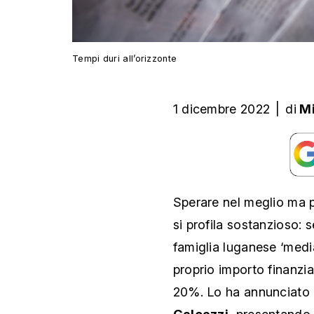
Tempi duri all’orizzonte
1 dicembre 2022
|
di
Mi
Sperare nel meglio ma p
si profila sostanzioso: 
famiglia luganese ‘medi
proprio importo finanziar
20%. Lo ha annunciato i