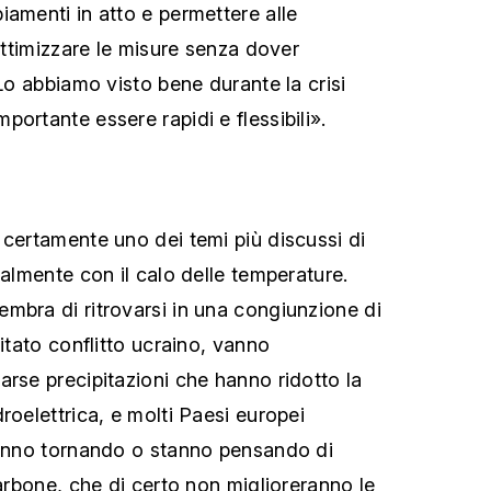
iamenti in atto e permettere alle
 ottimizzare le misure senza dover
 Lo abbiamo visto bene durante la crisi
ortante essere rapidi e flessibili».
 certamente uno dei temi più discussi di
ialmente con il calo delle temperature.
mbra di ritrovarsi in una congiunzione di
citato conflitto ucraino, vanno
arse precipitazioni che hanno ridotto la
roelettrica, e molti Paesi europei
tanno tornando o stanno pensando di
carbone, che di certo non miglioreranno le