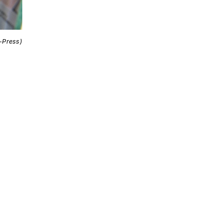
i-Press)