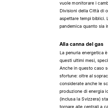
vuole monitorare i camb
Divisioni della Città di
aspettare tempi biblici.
pandemica quanto sia imp
Alla canna del gas
La penuria energetica è
questi ultimi mesi, spec
Anche in questo caso se
sfortune: oltre al sopra
considerate anche le sc
produzione di energia id
(inclusa la Svizzera) s
tornare alle centrali a 