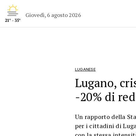
Giovedì, 6 agosto 2026
21° - 35°
LUGANESE
Lugano, cris
-20% di red
Un rapporto della St
per i cittadini di Lug
con la stessa intensit