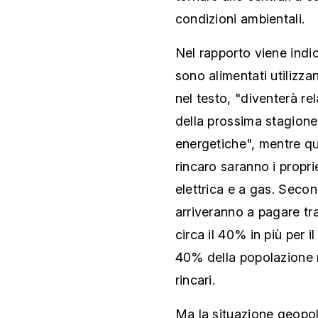
condizioni ambientali.
Nel rapporto viene indic
sono alimentati utilizza
nel testo, "diventerà r
della prossima stagione i
energetiche", mentre qu
rincaro saranno i propri
elettrica e a gas. Secon
arriveranno a pagare tra 
circa il 40% in più per 
40% della popolazione r
rincari.
Ma la situazione geopol