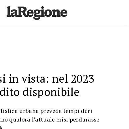
i in vista: nel 2023
dito disponibile
atistica urbana prevede tempi duri
ano qualora l’attuale crisi perdurasse
à