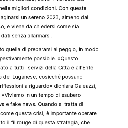
nelle migliori condizioni. Con queste
maginarsi un sereno 2023, almeno dal
o, e viene da chiedersi come sia
 dati senza allarmarsi.
to quella di prepararsi al peggio, in modo
empestivamente possibile. «Questo
to a tutti i servizi della Città e all’Ente
ppo del Luganese, cosicché possano
 riflessioni a riguardo» dichiara Galeazzi,
 «Viviamo in un tempo di esubero
ws e fake news. Quando si tratta di
 come questa crisi, è importante operare
to il fil rouge di questa strategia, che