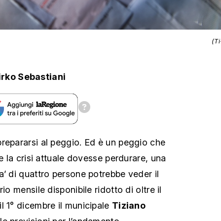
(T
rko Sebastiani
repararsi al peggio. Ed è un peggio che
se la crisi attuale dovesse perdurare, una
a’ di quattro persone potrebbe veder il
io mensile disponibile ridotto di oltre il
l 1° dicembre il municipale
Tiziano