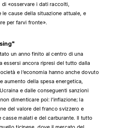
, di «osservare i dati raccolti,
 le cause della situazione attuale, e
re per farvi fronte».
ising"
ato un anno finito al centro di una
 essersi ancora ripresi del tutto dalla
società e l’economia hanno anche dovuto
te aumento della spesa energetica,
 Ucraina e dalle conseguenti sanzioni
non dimenticare poi: l’inflazione; la
ne del valore del franco svizzero e
e casse malati e del carburante. Il tutto
 quello ticinese, dove il mercato del