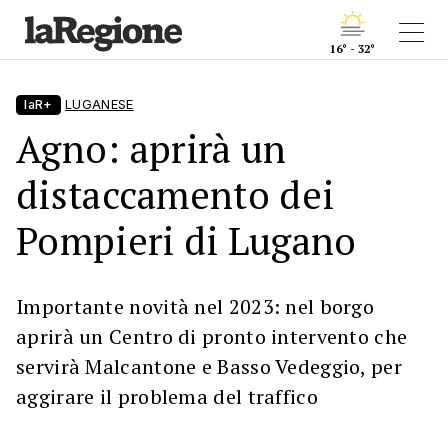
16° - 32°
laR+
LUGANESE
Agno: aprirà un
distaccamento dei
Pompieri di Lugano
Importante novità nel 2023: nel borgo
aprirà un Centro di pronto intervento che
servirà Malcantone e Basso Vedeggio, per
aggirare il problema del traffico