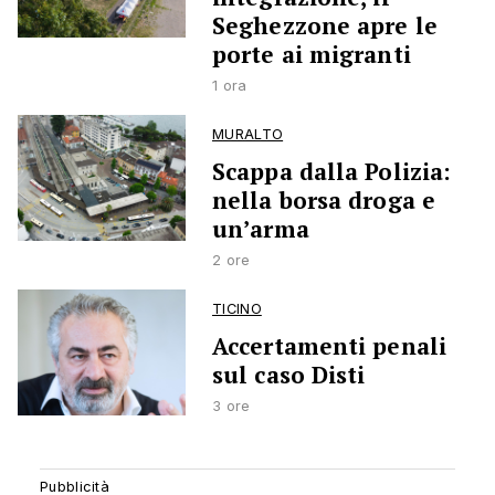
Seghezzone apre le
porte ai migranti
1 ora
MURALTO
Scappa dalla Polizia:
nella borsa droga e
un’arma
2 ore
TICINO
Accertamenti penali
sul caso Disti
3 ore