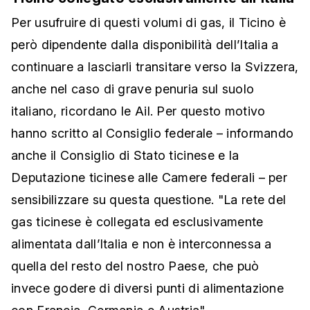
Per usufruire di questi volumi di gas, il Ticino è
però dipendente dalla disponibilità dell’Italia a
continuare a lasciarli transitare verso la Svizzera,
anche nel caso di grave penuria sul suolo
italiano, ricordano le Ail. Per questo motivo
hanno scritto al Consiglio federale – informando
anche il Consiglio di Stato ticinese e la
Deputazione ticinese alle Camere federali – per
sensibilizzare su questa questione. "La rete del
gas ticinese è collegata ed esclusivamente
alimentata dall’Italia e non è interconnessa a
quella del resto del nostro Paese, che può
invece godere di diversi punti di alimentazione