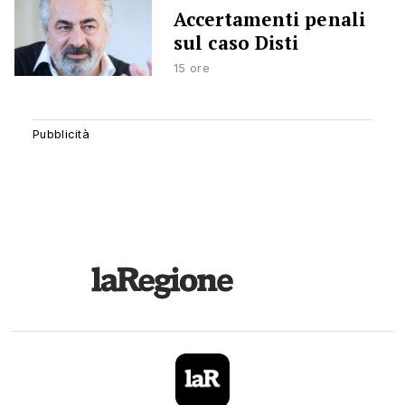
Accertamenti penali
sul caso Disti
15 ore