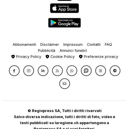
Abbonamenti
Disclaimer
Impressum
Contatti
FAQ
Pubblicità
Annunci funebri
Privacy Policy
Cookie Policy
Preferenze privacy
© Regiopress SA, Tutti i diritti riservati
Salvo diversa indicazione, tutti i diritti di foto, video e
testi pubblicati su laregione.ch appartengono a
Regiopress SA o ai suoi fornitori.