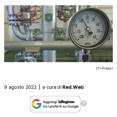
(Ti-Press)
9 agosto 2022
|
a cura
di
Red.Web