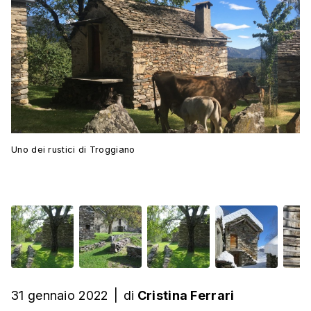
Uno dei rustici di Troggiano
31 gennaio 2022
|
di
Cristina Ferrari