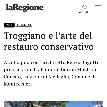
23° - 33°
laR+
LUGANESE
Troggiano e l’arte del
restauro conservativo
A colloquio con l’architetto Renzo Bagutti,
proprietario di alcuni rustici sui Monti di
Canedo, frazione di Medeglia, Comune di
Monteceneri