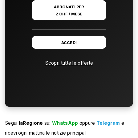
ABBONATI PER
2 CHF / MESE
ACCEDI
Scopri tutte le offerte
Segui
laRegione
su:
WhatsApp
oppure
Telegram
e
ricevi ogni mattina le notizie principali