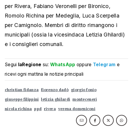
per Rivera, Fabiano Veronelli per Bironico,
Romolo Richina per Medeglia, Luca Scerpella
per Camignolo. Membri di diritto rimangono i
municipali (ossia la vicesindaca Letizia Ghilardi)
e i consiglieri comunali.
Segui
laRegione
su:
WhatsApp
oppure
Telegram
e
ricevi ogni mattina le notizie principali
christian fidanza
fiorenzo dadò
giorgio fonio
giuseppe filippini
letizia ghilardi
monteceneri
nicola richina
ppd
rivera
verena domeniconi