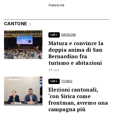
CANTONE
laR+
GRIGIONI
Matura e convince la
doppia anima di San
Bernardino fra
turismo e abitazioni
54 min
laR+
TICINO
Elezioni cantonali,
‘con Sirica come
frontman, avremo una
campagna più