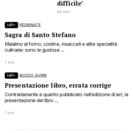
difficile’
54 min
laR+
PEDRINATE
Sagra di Santo Stefano
Maialino al forno, costine, insaccati e altre specialità
culinarie: sono le gustose ...
1 ora
laR+
BOSCO GURIN
Presentazione libro, errata corrige
Contrariamente a quanto pubblicato nell’edizione di ieri, la
presentazione del libro ...
1 ora