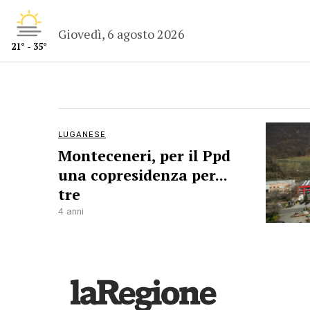
Giovedì, 6 agosto 2026
21° - 35°
LUGANESE
Monteceneri, per il Ppd
una copresidenza per...
tre
4 anni