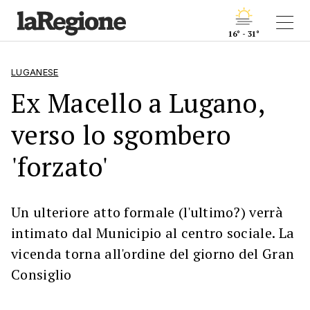
16° - 31°
LUGANESE
Ex Macello a Lugano,
verso lo sgombero
'forzato'
Un ulteriore atto formale (l'ultimo?) verrà
intimato dal Municipio al centro sociale. La
vicenda torna all'ordine del giorno del Gran
Consiglio