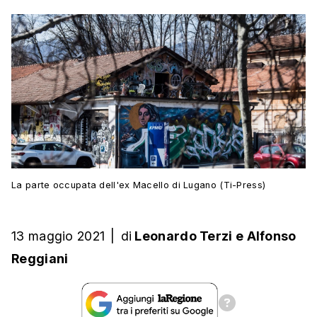
La parte occupata dell'ex Macello di Lugano (Ti-Press)
13 maggio 2021
|
di
Leonardo Terzi
e
Alfonso
Reggiani