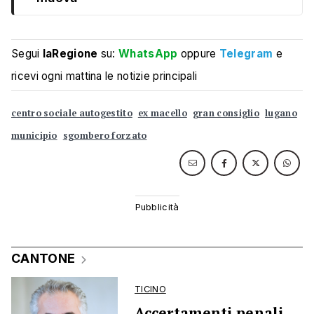
Segui
laRegione
su:
WhatsApp
oppure
Telegram
e
ricevi ogni mattina le notizie principali
centro sociale autogestito
ex macello
gran consiglio
lugano
municipio
sgombero forzato
CANTONE
TICINO
Accertamenti penali