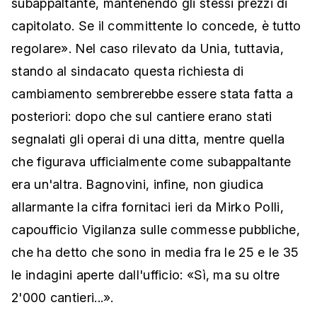
subappaltante, mantenendo gli stessi prezzi di
capitolato. Se il committente lo concede, è tutto
regolare». Nel caso rilevato da Unia, tuttavia,
stando al sindacato questa richiesta di
cambiamento sembrerebbe essere stata fatta a
posteriori: dopo che sul cantiere erano stati
segnalati gli operai di una ditta, mentre quella
che figurava ufficialmente come subappaltante
era un'altra. Bagnovini, infine, non giudica
allarmante la cifra fornitaci ieri da Mirko Polli,
capoufficio Vigilanza sulle commesse pubbliche,
che ha detto che sono in media fra le 25 e le 35
le indagini aperte dall'ufficio: «Sì, ma su oltre
2'000 cantieri...».