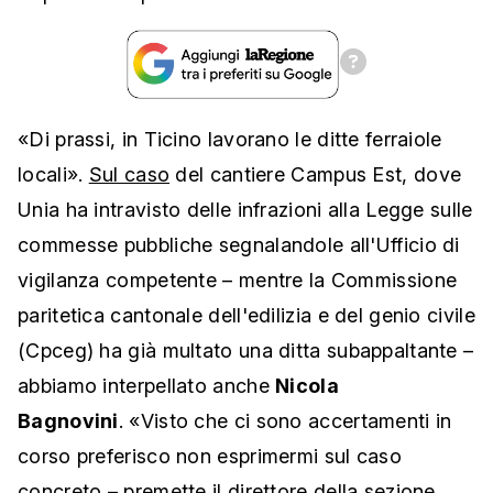
«Di prassi, in Ticino lavorano le ditte ferraiole
locali».
Sul caso
del cantiere Campus Est, dove
Unia ha intravisto delle infrazioni alla Legge sulle
commesse pubbliche segnalandole all'Ufficio di
vigilanza competente – mentre la Commissione
paritetica cantonale dell'edilizia e del genio civile
(Cpceg) ha già multato una ditta subappaltante –
abbiamo interpellato anche
Nicola
Bagnovini
. «Visto che ci sono accertamenti in
corso preferisco non esprimermi sul caso
concreto – premette il direttore della sezione