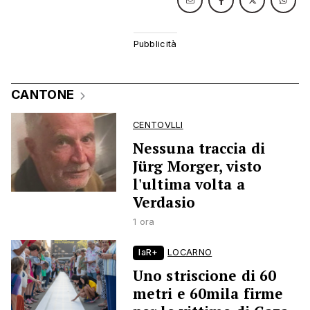
CANTONE
CENTOVLLI
Nessuna traccia di
Jürg Morger, visto
l'ultima volta a
Verdasio
1 ora
laR+
LOCARNO
Uno striscione di 60
metri e 60mila firme