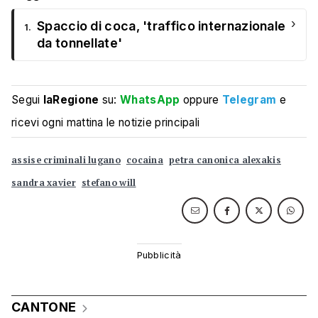
›
Spaccio di coca, 'traffico internazionale
1.
da tonnellate'
Segui
laRegione
su:
WhatsApp
oppure
Telegram
e
ricevi ogni mattina le notizie principali
assise criminali lugano
cocaina
petra canonica alexakis
sandra xavier
stefano will
CANTONE