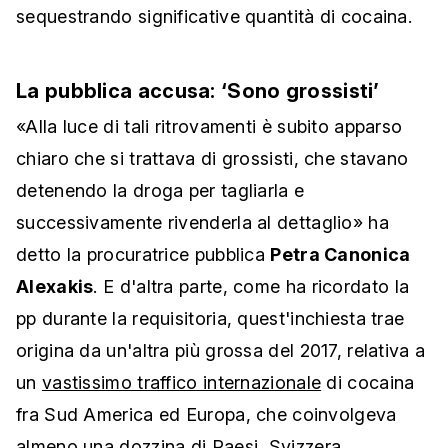
sequestrando significative quantità di cocaina.
La pubblica accusa: ‘Sono grossisti’
«Alla luce di tali ritrovamenti è subito apparso
chiaro che si trattava di grossisti, che stavano
detenendo la droga per tagliarla e
successivamente rivenderla al dettaglio» ha
detto la procuratrice pubblica
Petra Canonica
Alexakis
. E d'altra parte, come ha ricordato la
pp durante la requisitoria, quest'inchiesta trae
origina da un'altra più grossa del 2017, relativa a
un
vastissimo traffico internazionale
di cocaina
fra Sud America ed Europa, che coinvolgeva
almeno una dozzina di Paesi, Svizzera