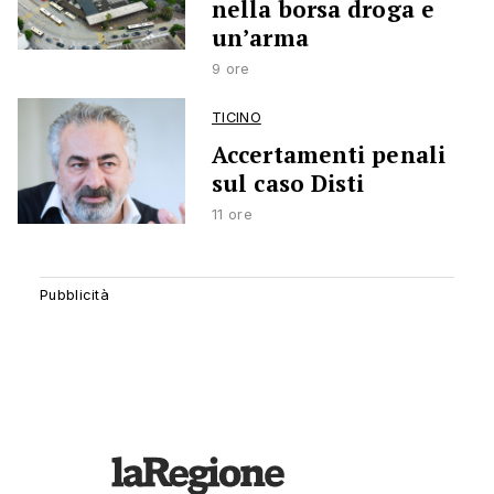
nella borsa droga e
un’arma
9 ore
TICINO
Accertamenti penali
sul caso Disti
11 ore