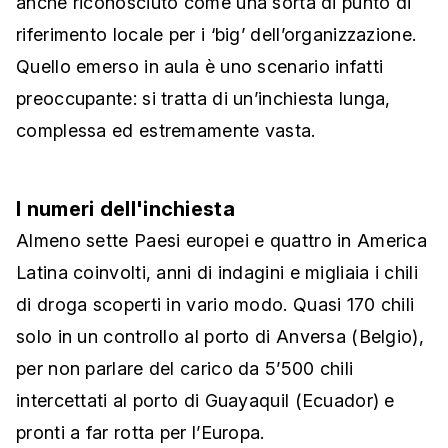
anche riconosciuto come una sorta di punto di
riferimento locale per i ‘big’ dell’organizzazione.
Quello emerso in aula è uno scenario infatti
preoccupante: si tratta di un’inchiesta lunga,
complessa ed estremamente vasta.
I numeri dell'inchiesta
Almeno sette Paesi europei e quattro in America
Latina coinvolti, anni di indagini e migliaia i chili
di droga scoperti in vario modo. Quasi 170 chili
solo in un controllo al porto di Anversa (Belgio),
per non parlare del carico da 5’500 chili
intercettati al porto di Guayaquil (Ecuador) e
pronti a far rotta per l’Europa.