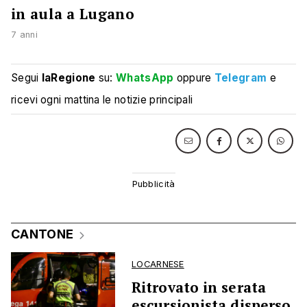
in aula a Lugano
7 anni
Segui
laRegione
su:
WhatsApp
oppure
Telegram
e
ricevi ogni mattina le notizie principali
CANTONE
LOCARNESE
Ritrovato in serata
escursionista disperso