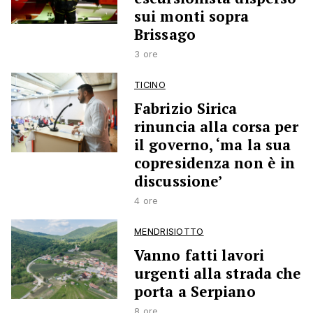
sui monti sopra
Brissago
3 ore
TICINO
Fabrizio Sirica
rinuncia alla corsa per
il governo, ‘ma la sua
copresidenza non è in
discussione’
4 ore
MENDRISIOTTO
Vanno fatti lavori
urgenti alla strada che
porta a Serpiano
8 ore