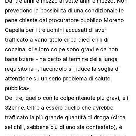
Dai tre anni e mezzo ai sette anni e mezzo. Non
prevedono la possibilità di una condizionale le
pene chieste dal procuratore pubblico Moreno
Capella per i tre uomini accusati di aver
trafficato a vario titolo circa dieci chili di
cocaina. «Le loro colpe sono gravi e da non
banalizzare - ha detto al termine della lunga
requisitoria -, facendolo si riduce la soglia di
attenzione su un serio problema di salute
pubblica».
Dei tre, quello con le colpe ritenute più gravi, è il
32enne. Oltre a essere quello che avrebbe
trafficato la più grande quantità di droga (circa
sei chili, sebbene più di uno sia contestato), è