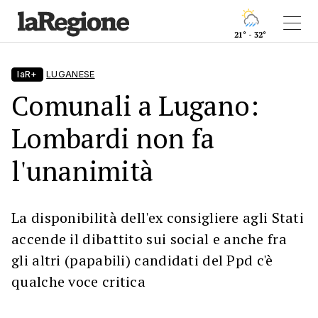
21° - 32°
laR+
LUGANESE
Comunali a Lugano:
Lombardi non fa
l'unanimità
La disponibilità dell'ex consigliere agli Stati
accende il dibattito sui social e anche fra
gli altri (papabili) candidati del Ppd c'è
qualche voce critica