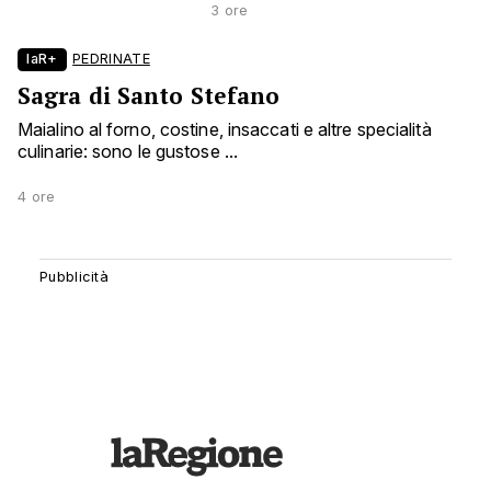
3 ore
laR+
PEDRINATE
Sagra di Santo Stefano
Maialino al forno, costine, insaccati e altre specialità
culinarie: sono le gustose ...
4 ore