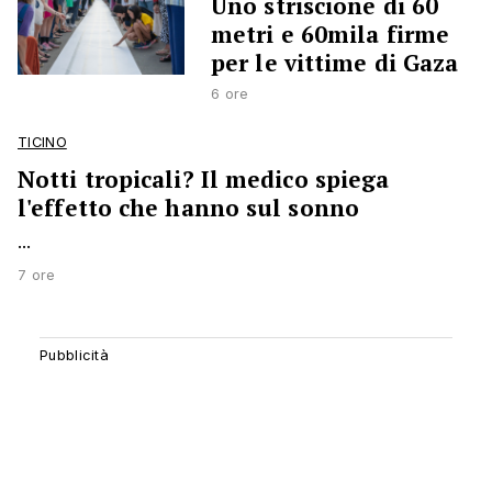
Uno striscione di 60
metri e 60mila firme
per le vittime di Gaza
6 ore
TICINO
Notti tropicali? Il medico spiega
l'effetto che hanno sul sonno
...
7 ore