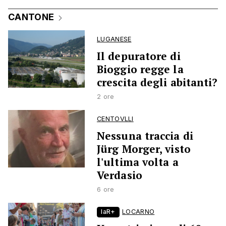
CANTONE
LUGANESE
Il depuratore di
Bioggio regge la
crescita degli abitanti?
2 ore
CENTOVLLI
Nessuna traccia di
Jürg Morger, visto
l'ultima volta a
Verdasio
6 ore
laR+
LOCARNO