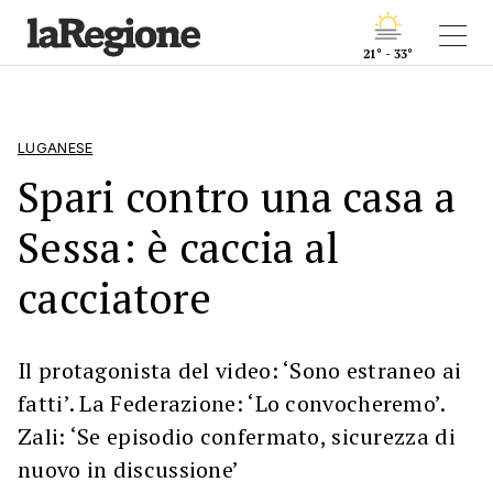
21° - 33°
LUGANESE
Spari contro una casa a
Sessa: è caccia al
cacciatore
Il protagonista del video: ‘Sono estraneo ai
fatti’. La Federazione: ‘Lo convocheremo’.
Zali: ‘Se episodio confermato, sicurezza di
nuovo in discussione’