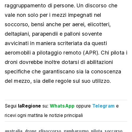
raggruppamento di persone. Un discorso che
vale non solo per i mezzi impegnati nel
soccorso, bensì anche per aerei, elicotteri,
deltaplani, parapendii e palloni sovente
avvicinati in maniera scriteriata da questi
aeromobili a pilotaggio remoto (APR). Chi pilota i
droni dovrebbe inoltre dotarsi di abilitazioni
specifiche che garantiscano sia la conoscenza
del mezzo, sia delle regole sul suo utilizzo.
Segui
laRegione
su:
WhatsApp
oppure
Telegram
e
ricevi ogni mattina le notizie principali
australia
drone
elisoccorso
gambarogno
pilota
soccorso