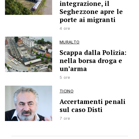
integrazione, il
Seghezzone apre le
porte ai migranti
4 ore
MURALTO
Scappa dalla Polizia:
nella borsa droga e
un’arma
5 ore
TICINO
Accertamenti penali
sul caso Disti
7 ore