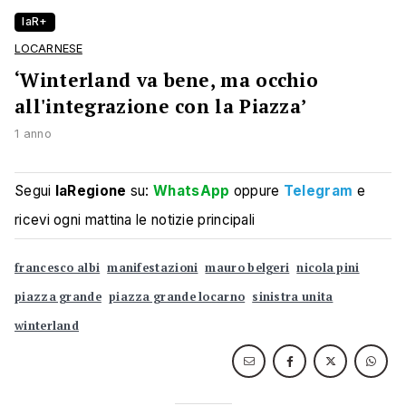
laR+
LOCARNESE
‘Winterland va bene, ma occhio
all'integrazione con la Piazza’
1 anno
Segui
laRegione
su:
WhatsApp
oppure
Telegram
e
ricevi ogni mattina le notizie principali
francesco albi
manifestazioni
mauro belgeri
nicola pini
piazza grande
piazza grande locarno
sinistra unita
winterland