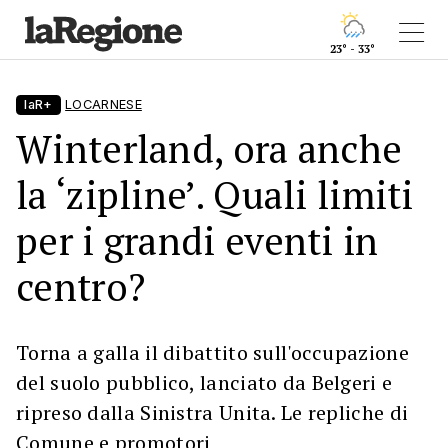
23° - 33°
laR+
LOCARNESE
Winterland, ora anche
la ‘zipline’. Quali limiti
per i grandi eventi in
centro?
Torna a galla il dibattito sull'occupazione
del suolo pubblico, lanciato da Belgeri e
ripreso dalla Sinistra Unita. Le repliche di
Comune e promotori