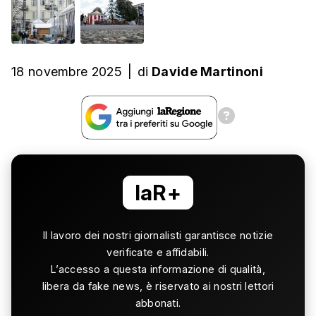
18 novembre 2025
|
di
Davide Martinoni
laR+
Il lavoro dei nostri giornalisti garantisce notizie
verificate e affidabili.
L’accesso a questa informazione di qualità,
libera da fake news, è riservato ai nostri lettori
abbonati.