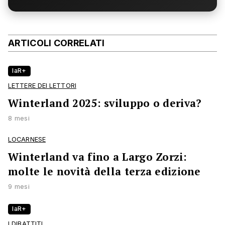
ARTICOLI CORRELATI
laR+
LETTERE DEI LETTORI
Winterland 2025: sviluppo o deriva?
8 mesi
LOCARNESE
Winterland va fino a Largo Zorzi:
molte le novità della terza edizione
9 mesi
laR+
I DIBATTITI