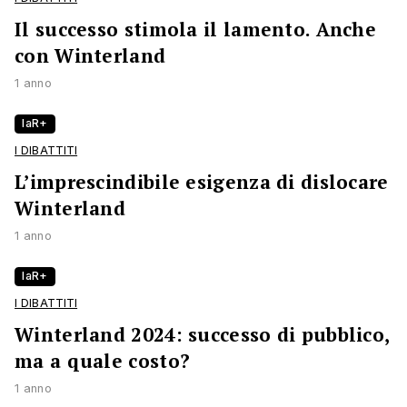
Il successo stimola il lamento. Anche
con Winterland
1 anno
laR+
I DIBATTITI
L’imprescindibile esigenza di dislocare
Winterland
1 anno
laR+
I DIBATTITI
Winterland 2024: successo di pubblico,
ma a quale costo?
1 anno