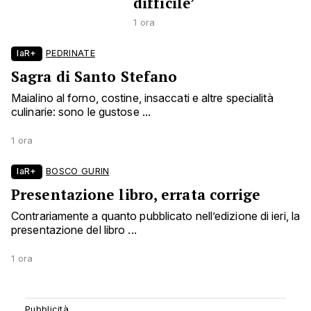
difficile’
1 ora
laR+
PEDRINATE
Sagra di Santo Stefano
Maialino al forno, costine, insaccati e altre specialità
culinarie: sono le gustose ...
1 ora
laR+
BOSCO GURIN
Presentazione libro, errata corrige
Contrariamente a quanto pubblicato nell’edizione di ieri, la
presentazione del libro ...
1 ora