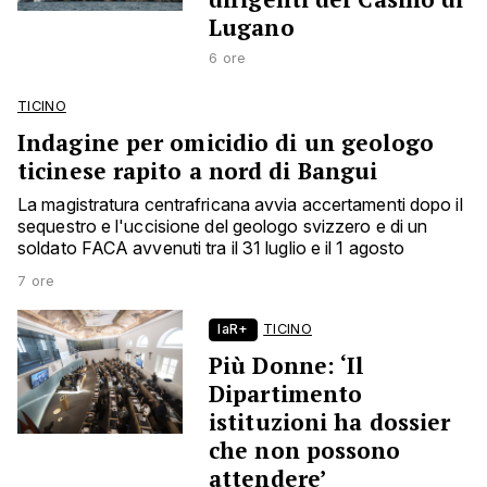
Lugano
6 ore
TICINO
Indagine per omicidio di un geologo
ticinese rapito a nord di Bangui
La magistratura centrafricana avvia accertamenti dopo il
sequestro e l'uccisione del geologo svizzero e di un
soldato FACA avvenuti tra il 31 luglio e il 1 agosto
7 ore
laR+
TICINO
Più Donne: ‘Il
Dipartimento
istituzioni ha dossier
che non possono
attendere’