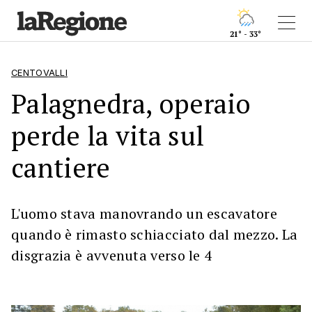
21° - 33°
CENTOVALLI
Palagnedra, operaio
perde la vita sul
cantiere
L'uomo stava manovrando un escavatore
quando è rimasto schiacciato dal mezzo. La
disgrazia è avvenuta verso le 4