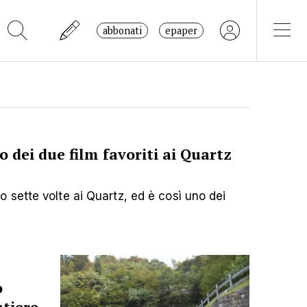
abbonati
epaper
 dei due film favoriti ai Quartz
sette volte ai Quartz, ed è così uno dei
o