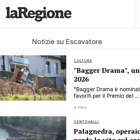
Notizie su Escavatore
CULTURE
"Bagger Drama", uno
2026
"Bagger Drama è nominato 
favoriti per il Premio del ...
4 mesi
CENTOVALLI
Palagnedra, operai