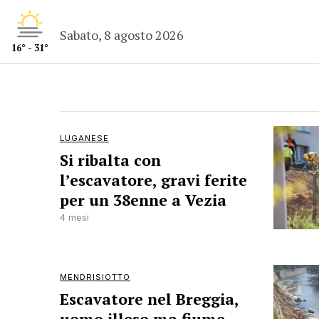
Sabato, 8 agosto 2026
16° - 31°
LUGANESE
Si ribalta con
l’escavatore, gravi ferite
per un 38enne a Vezia
4 mesi
MENDRISIOTTO
Escavatore nel Breggia,