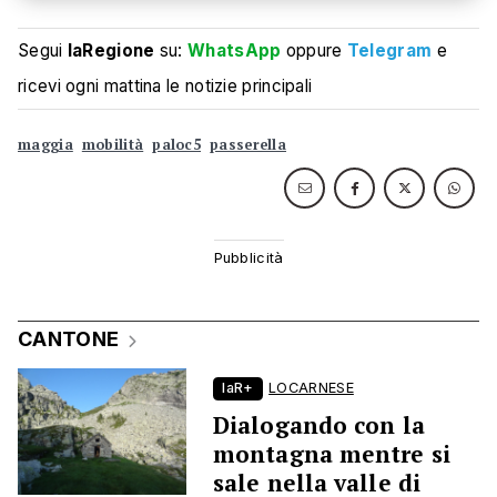
Segui
laRegione
su:
WhatsApp
oppure
Telegram
e
ricevi ogni mattina le notizie principali
maggia
mobilità
paloc5
passerella
CANTONE
laR+
LOCARNESE
Dialogando con la
montagna mentre si
sale nella valle di