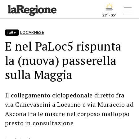
21° - 35°
laR+
LOCARNESE
E nel PaLoc5 rispunta
la (nuova) passerella
sulla Maggia
Il collegamento ciclopedonale diretto fra
via Canevascini a Locarno e via Muraccio ad
Ascona fra le misure nel corposo malloppo
presto in consultazione