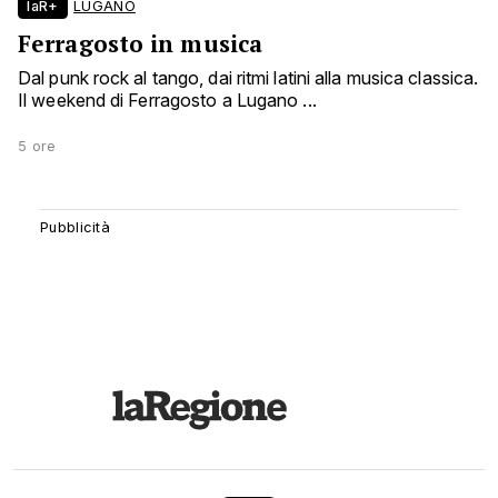
laR+
LUGANO
Ferragosto in musica
Dal punk rock al tango, dai ritmi latini alla musica classica.
Il weekend di Ferragosto a Lugano ...
5 ore