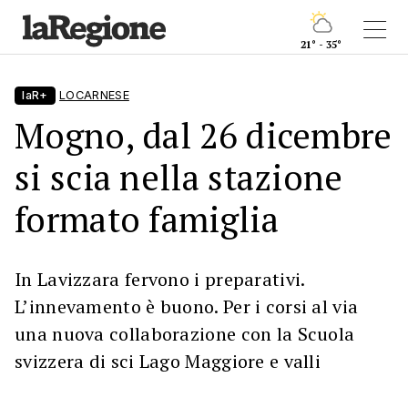
21° - 35°
laR+
LOCARNESE
Mogno, dal 26 dicembre
si scia nella stazione
formato famiglia
In Lavizzara fervono i preparativi.
L’innevamento è buono. Per i corsi al via
una nuova collaborazione con la Scuola
svizzera di sci Lago Maggiore e valli