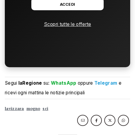
ACCEDI
Scopri tutte le offerte
Segui
laRegione
su:
WhatsApp
oppure
Telegram
e
ricevi ogni mattina le notizie principali
lavizzara
mogno
sci