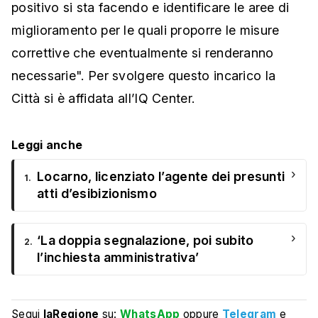
positivo si sta facendo e identificare le aree di
miglioramento per le quali proporre le misure
correttive che eventualmente si renderanno
necessarie". Per svolgere questo incarico la
Città si è affidata all’IQ Center.
Leggi anche
›
Locarno, licenziato l’agente dei presunti
1.
atti d’esibizionismo
›
‘La doppia segnalazione, poi subito
2.
l’inchiesta amministrativa’
Segui
laRegione
su:
WhatsApp
oppure
Telegram
e