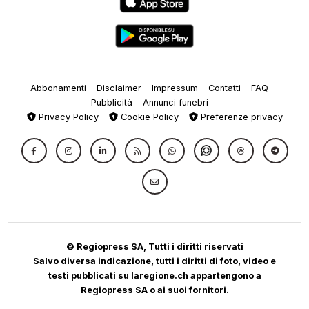
Abbonamenti
Disclaimer
Impressum
Contatti
FAQ
Pubblicità
Annunci funebri
Privacy Policy
Cookie Policy
Preferenze privacy
© Regiopress SA, Tutti i diritti riservati
Salvo diversa indicazione, tutti i diritti di foto, video e
testi pubblicati su laregione.ch appartengono a
Regiopress SA o ai suoi fornitori.