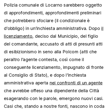
Polizia comunale di Locarno sarebbero oggetto
di approfondimenti, approfondimenti preliminari
che potrebbero sfociare (il condizionale è
d’obbligo) in un’inchiesta amministrativa. Dopo
il
licenziamento
, deciso dal Municipio, del figlio
del comandante, accusato di atti di presunti atti
di esibizionismo in seno alla Polcom (atti che
peraltro l’agente contesta, così come il
conseguente licenziamento, impugnato di fronte
al Consiglio di Stato), e dopo l’inchiesta
amministrativa aperta
nei confronti di un agente
che avrebbe offeso una dipendente della Città
esagerando con le parole, emergono nuovi casi.
Casi che, stando a nostre fonti, nascono in coda