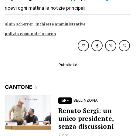
ricevi ogni mattina le notizie principali
alain scherrer
inchieste amministrative
polizia comunale locarno
CANTONE
laR+
BELLINZONA
Renato Sergi: un
unico presidente,
senza discussioni
7 ore