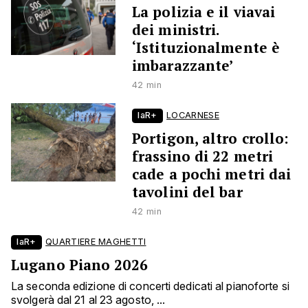
La polizia e il viavai
dei ministri.
‘Istituzionalmente è
imbarazzante’
42 min
laR+
LOCARNESE
Portigon, altro crollo:
frassino di 22 metri
cade a pochi metri dai
tavolini del bar
42 min
laR+
QUARTIERE MAGHETTI
Lugano Piano 2026
La seconda edizione di concerti dedicati al pianoforte si
svolgerà dal 21 al 23 agosto, ...