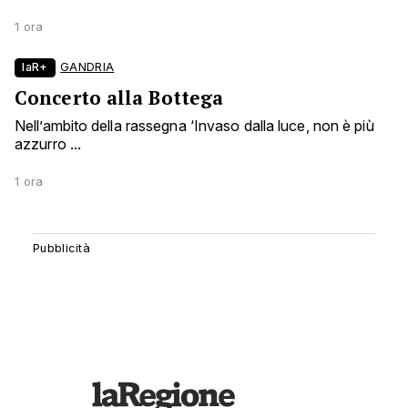
1 ora
laR+
GANDRIA
Concerto alla Bottega
Nell’ambito della rassegna ‘Invaso dalla luce, non è più
azzurro ...
1 ora