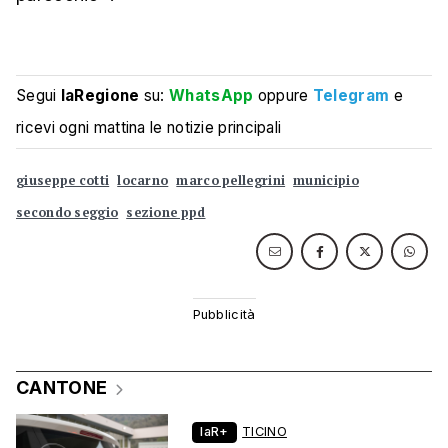
Segui
laRegione
su:
WhatsApp
oppure
Telegram
e
ricevi ogni mattina le notizie principali
giuseppe cotti
locarno
marco pellegrini
municipio
secondo seggio
sezione ppd
CANTONE
laR+
TICINO