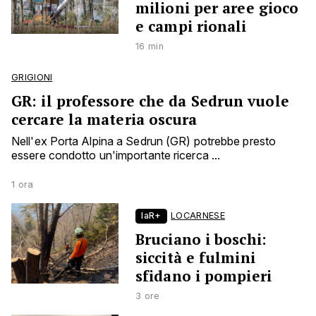
milioni per aree gioco
e campi rionali
16 min
GRIGIONI
GR: il professore che da Sedrun vuole
cercare la materia oscura
Nell'ex Porta Alpina a Sedrun (GR) potrebbe presto
essere condotto un'importante ricerca ...
1 ora
laR+
LOCARNESE
Bruciano i boschi:
siccità e fulmini
sfidano i pompieri
3 ore