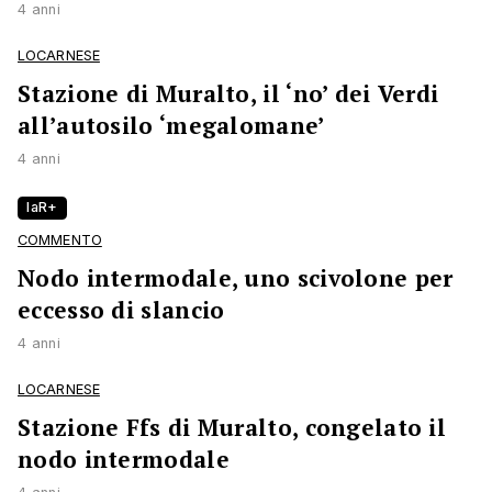
4 anni
LOCARNESE
Stazione di Muralto, il ‘no’ dei Verdi
all’autosilo ‘megalomane’
4 anni
laR+
COMMENTO
Nodo intermodale, uno scivolone per
eccesso di slancio
4 anni
LOCARNESE
Stazione Ffs di Muralto, congelato il
nodo intermodale