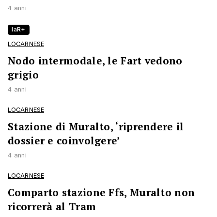
4 anni
laR+
LOCARNESE
Nodo intermodale, le Fart vedono
grigio
4 anni
LOCARNESE
Stazione di Muralto, ‘riprendere il
dossier e coinvolgere’
4 anni
LOCARNESE
Comparto stazione Ffs, Muralto non
ricorrerà al Tram