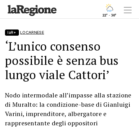
22° - 30°
laR+
LOCARNESE
‘L’unico consenso
possibile è senza bus
lungo viale Cattori’
Nodo intermodale all’impasse alla stazione
di Muralto: la condizione-base di Gianluigi
Varini, imprenditore, albergatore e
rappresentante degli oppositori