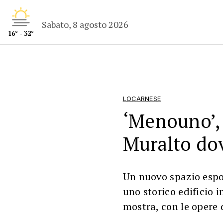
Sabato, 8 agosto 2026
16° - 32°
LOCARNESE
‘Menouno’, 
Muralto dov
Un nuovo spazio espos
uno storico edificio i
mostra, con le opere