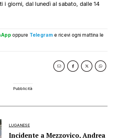
i i giorni, dal lunedì al sabato, dalle 14
sApp
oppure
Telegram
e ricevi ogni mattina le
LUGANESE
Incidente a Mezzovico, Andrea