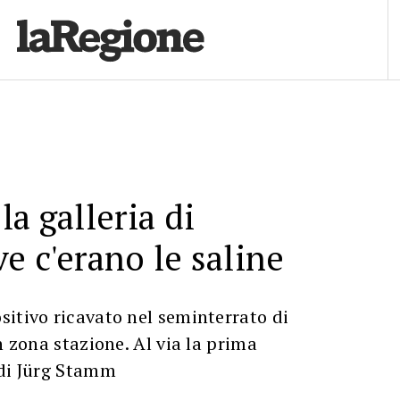
la galleria di
e c'erano le saline
itivo ricavato nel seminterrato di
n zona stazione. Al via la prima
 di Jürg Stamm