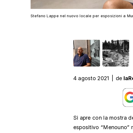
Stefano Lappe nel nuovo locale per esposizioni a Mu
4 agosto 2021
|
de
laR
Si apre con la mostra d
espositivo “Menouno” r