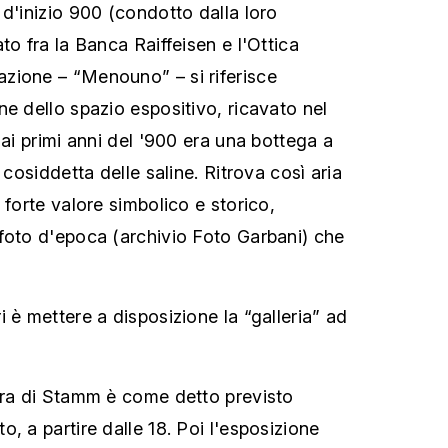
 d'inizio 900 (condotto dalla loro
to fra la Banca Raiffeisen e l'Ottica
zione – “Menouno” – si riferisce
ne dello spazio espositivo, ricavato nel
 ai primi anni del '900 era una bottega a
 cosiddetta delle saline. Ritrova così aria
 forte valore simbolico e storico,
foto d'epoca (archivio Foto Garbani) che
 è mettere a disposizione la “galleria” ad
tra di Stamm è come detto previsto
, a partire dalle 18. Poi l'esposizione