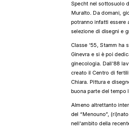
Specht nel sottosuolo de
Muralto. Da domani, gio
potranno infatti essere
selezione di disegni e gr
Classe '55, Stamm ha st
Ginevra e si è poi dedic
ginecologia. Dall'88 l
creato il Centro di ferti
Chiara. Pittura e diseg
buona parte del tempo l
Almeno altrettanto inte
del “Menouno”, (ri)nato
nell'ambito della recent