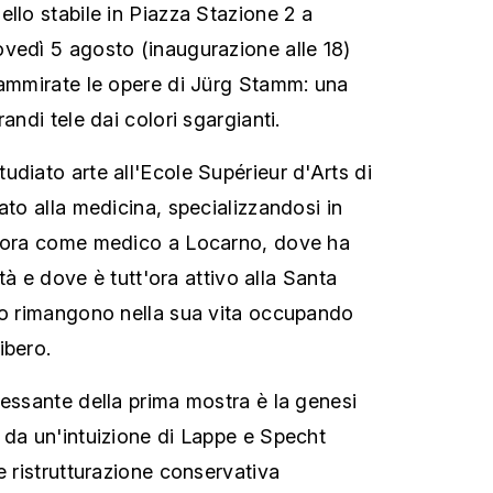
llo stabile in Piazza Stazione 2 a
vedì 5 agosto (inaugurazione alle 18)
 ammirate le opere di Jürg Stamm: una
andi tele dai colori sgargianti.
udiato arte all'Ecole Supérieur d'Arts di
ato alla medicina, specializzandosi in
avora come medico a Locarno, dove ha
lità e dove è tutt'ora attivo alla Santa
no rimangono nella sua vita occupando
ibero.
ressante della prima mostra è la genesi
 da un'intuizione di Lappe e Specht
e ristrutturazione conservativa