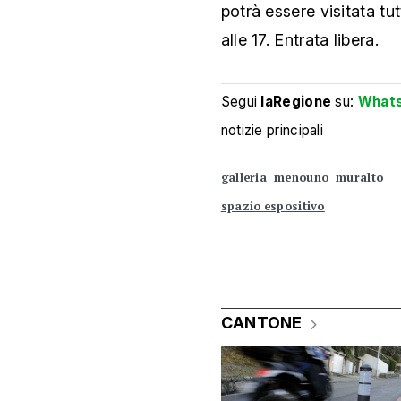
potrà essere visitata tutt
alle 17. Entrata libera.
Segui
laRegione
su:
What
notizie principali
galleria
menouno
muralto
spazio espositivo
CANTONE