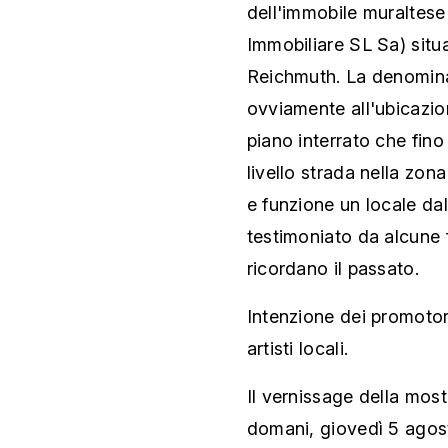
dell'immobile muraltese
Immobiliare SL Sa) situa
Reichmuth. La denomina
ovviamente all'ubicazio
piano interrato che fino
livello strada nella zona
e funzione un locale dal
testimoniato da alcune 
ricordano il passato.
Intenzione dei promotori
artisti locali.
Il vernissage della mos
domani, giovedì 5 agosto