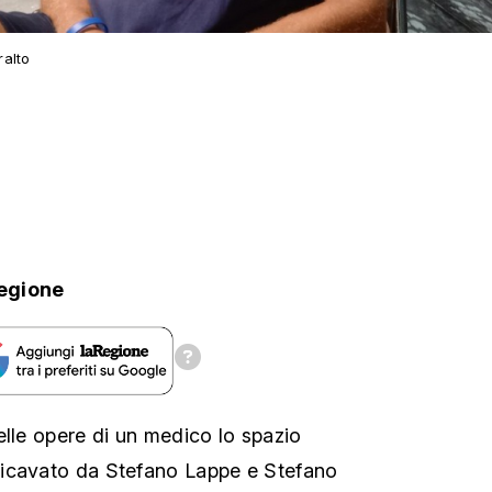
ralto
egione
elle opere di un medico lo spazio
icavato da Stefano Lappe e Stefano