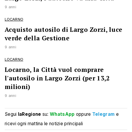
9 anni
LOCARNO
Acquisto autosilo di Largo Zorzi, luce
verde della Gestione
9 anni
LOCARNO
Locarno, la Città vuol comprare
l'autosilo in Largo Zorzi (per 13,2
milioni)
9 anni
Segui
laRegione
su:
WhatsApp
oppure
Telegram
e
ricevi ogni mattina le notizie principali