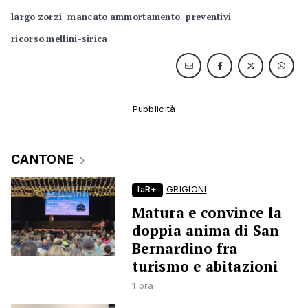
largo zorzi
mancato ammortamento
preventivi
ricorso mellini-sirica
CANTONE
laR+
GRIGIONI
Matura e convince la
doppia anima di San
Bernardino fra
turismo e abitazioni
1 ora