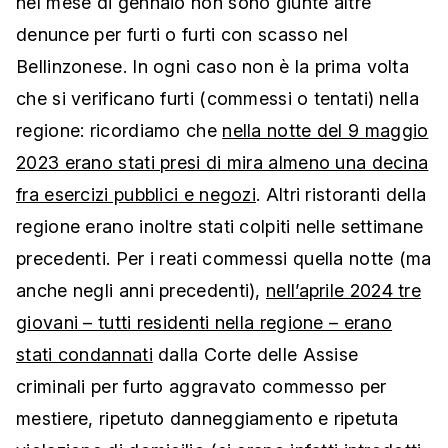
nel mese di gennaio non sono giunte altre
denunce per furti o furti con scasso nel
Bellinzonese. In ogni caso non è la prima volta
che si verificano furti (commessi o tentati) nella
regione: ricordiamo che
nella notte del 9 maggio
2023 erano stati presi di mira almeno una decina
fra esercizi pubblici e negozi
. Altri ristoranti della
regione erano inoltre stati colpiti nelle settimane
precedenti. Per i reati commessi quella notte (ma
anche negli anni precedenti),
nell’aprile 2024 tre
giovani – tutti residenti nella regione – erano
stati condannati
dalla Corte delle Assise
criminali per furto aggravato commesso per
mestiere, ripetuto danneggiamento e ripetuta