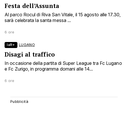
Festa dell’Assunta
Al parco Rocul di Riva San Vitale, il 15 agosto alle 17.30,
sarà celebrata la santa messa ...
6 ore
laR+
LUGANO
Disagi al traffico
In occasione della partita di Super League tra Fc Lugano
e Fc Zurigo, in programma domani alle 14...
6 ore