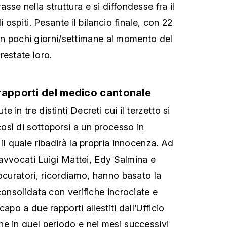
se nella struttura e si diffondesse fra il
i ospiti. Pesante il bilancio finale, con 22
vi in pochi giorni/settimane al momento del
restate loro.
rapporti del medico cantonale
e in tre distinti Decreti
cui il terzetto si
sì di sottoporsi a un processo in
il quale ribadirà la propria innocenza.
Ad
i avvocati Luigi Mattei, Edy Salmina e
ocuratori, ricordiamo, hanno basato la
consolidata con verifiche incrociate e
apo a due rapporti allestiti dall’Ufficio
e in quel periodo e nei mesi successivi