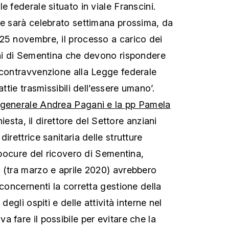
e federale situato in viale Franscini.
le sarà celebrato settimana prossima, da
25 novembre, il processo a carico dei
ani di Sementina che devono rispondere
 contravvenzione alla Legge federale
attie trasmissibili dell’essere umano’.
 generale Andrea Pagani e la pp Pamela
nchiesta, il direttore del Settore anziani
irettrice sanitaria delle strutture
capocure del ricovero di Sementina,
 (tra marzo e aprile 2020) avrebbero
 concernenti la corretta gestione della
degli ospiti e delle attività interne nel
 fare il possibile per evitare che la