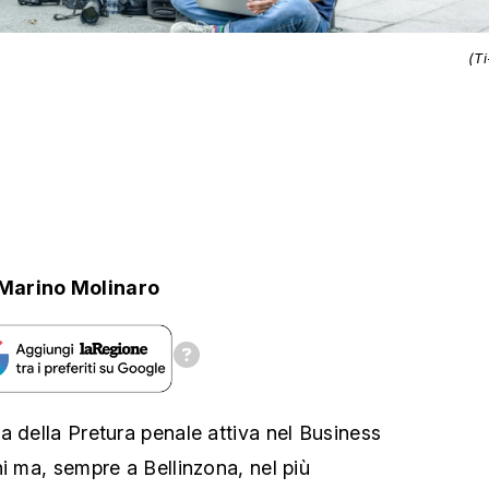
(T
Marino Molinaro
a della Pretura penale attiva nel Business
i ma, sempre a Bellinzona, nel più