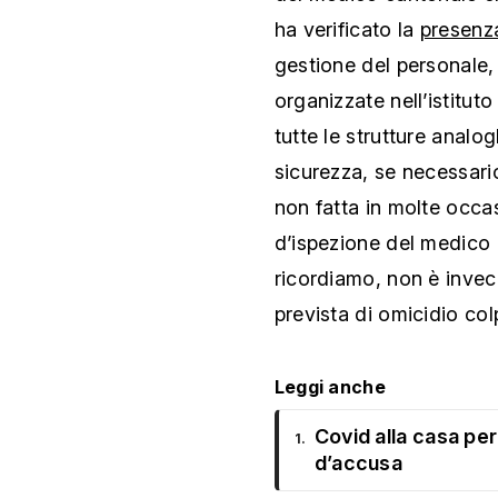
ha verificato la
presenz
gestione del personale, 
organizzate nell’istitut
tutte le strutture analo
sicurezza, se necessari
non fatta in molte occa
d’ispezione del medico c
ricordiamo, non è invec
prevista di omicidio co
Leggi anche
Covid alla casa per
1.
d’accusa