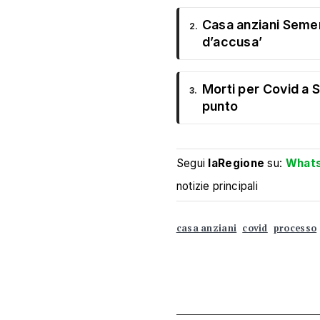
Casa anziani Semen
2.
d’accusa’
Morti per Covid a S
3.
punto
Segui
laRegione
su:
What
notizie principali
casa anziani
covid
processo