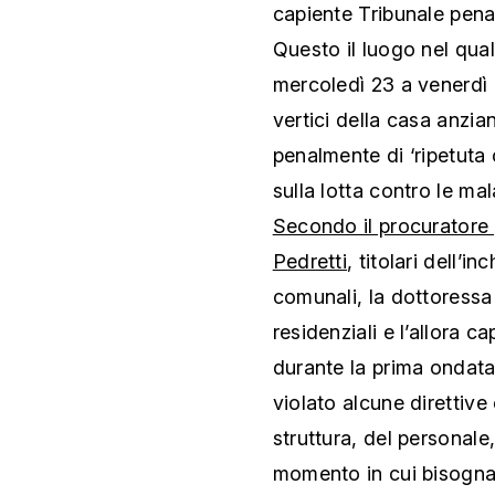
capiente Tribunale penal
Questo il luogo nel qua
mercoledì 23 a venerdì 
vertici della casa anzi
penalmente di ‘ripetuta
sulla lotta contro le mal
Secondo il procuratore
Pedretti
, titolari dell’i
comunali, la dottoressa d
residenziali e l’allora 
durante la prima ondata
violato alcune direttive
struttura, del personale, 
momento in cui bisognava