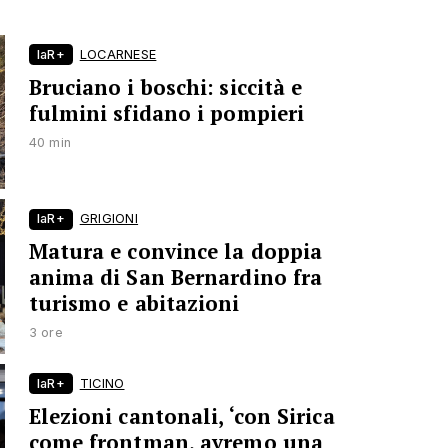
laR+
LOCARNESE
Bruciano i boschi: siccità e
fulmini sfidano i pompieri
40 min
laR+
GRIGIONI
Matura e convince la doppia
anima di San Bernardino fra
turismo e abitazioni
3 ore
laR+
TICINO
Elezioni cantonali, ‘con Sirica
come frontman, avremo una