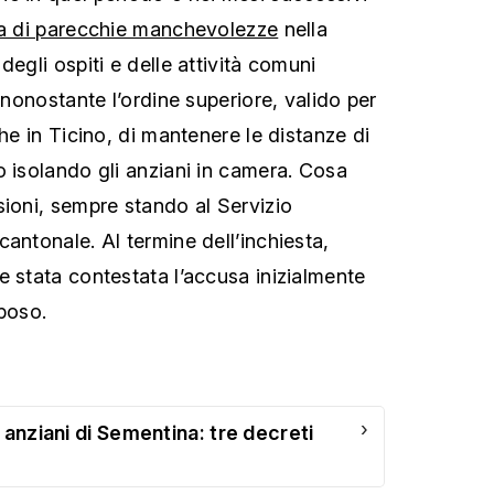
a di parecchie manchevolezze
nella
degli ospiti e delle attività comuni
o nonostante l’ordine superiore, valido per
ghe in Ticino, di mantenere le distanze di
o isolando gli anziani in camera. Cosa
sioni, sempre stando al Servizio
antonale. Al termine dell’inchiesta,
e stata contestata l’accusa inizialmente
lposo.
›
 anziani di Sementina: tre decreti