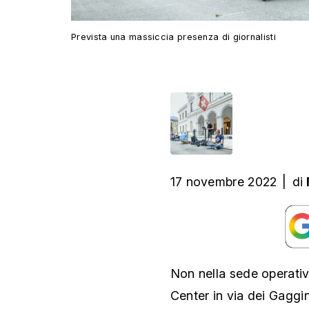
Prevista una massiccia presenza di giornalisti
17 novembre 2022
|
di
Non nella sede operativ
Center in via dei Gaggin