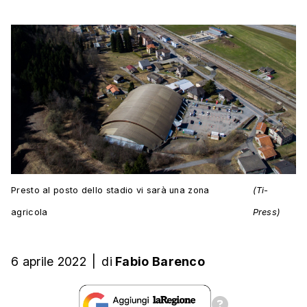
Presto al posto dello stadio vi sarà una zona
(Ti-
agricola
Press)
6 aprile 2022
|
di
Fabio Barenco