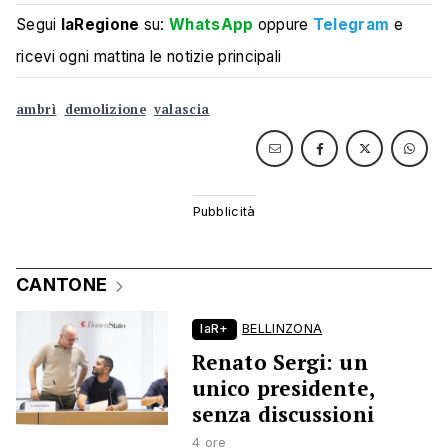
Segui
laRegione
su:
WhatsApp
oppure
Telegram
e
ricevi ogni mattina le notizie principali
ambrì
demolizione
valascia
CANTONE
laR+
BELLINZONA
Renato Sergi: un
unico presidente,
senza discussioni
4 ore