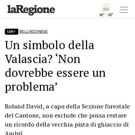
21° - 32°
laR+
BELLINZONESE
Un simbolo della
Valascia? ‘Non
dovrebbe essere un
problema’
Roland David, a capo della Sezione forestale
del Cantone, non esclude che possa restare
un ricordo della vecchia pista di ghiaccio di
Ambrì