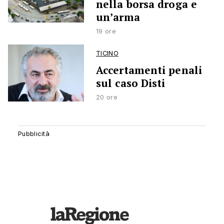
nella borsa droga e
un’arma
19 ore
TICINO
Accertamenti penali
sul caso Disti
20 ore