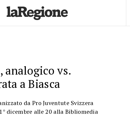
 analogico vs.
rata a Biasca
nizzato da Pro Juventute Svizzera
 1° dicembre alle 20 alla Bibliomedia