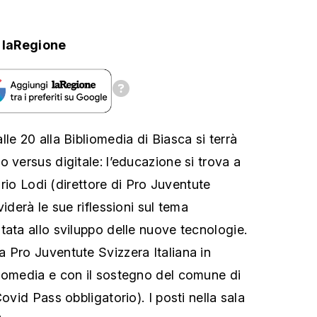
laRegione
le 20 alla Bibliomedia di Biasca si terrà
 versus digitale: l’educazione si trova a
lario Lodi (direttore di Pro Juventute
viderà le sue riflessioni sul tema
tata allo sviluppo delle nuove tecnologie.
 Pro Juventute Svizzera Italiana in
iomedia e con il sostegno del comune di
ovid Pass obbligatorio). I posti nella sala