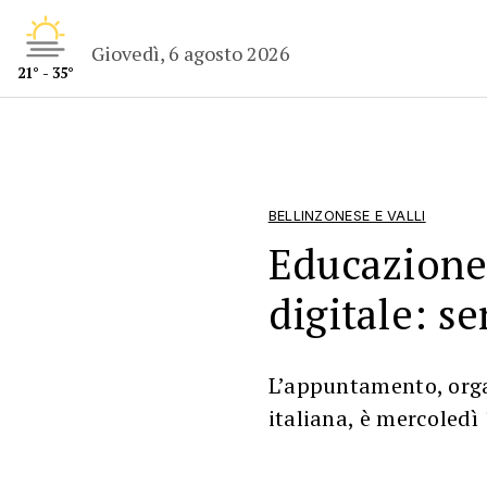
Giovedì, 6 agosto 2026
21° - 35°
BELLINZONESE E VALLI
Educazione,
digitale: se
L’appuntamento, orga
italiana, è mercoledì