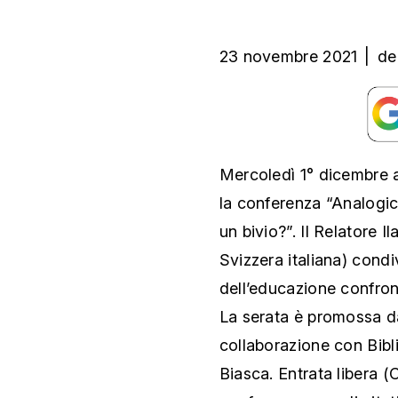
23 novembre 2021
|
de
Mercoledì 1° dicembre al
la conferenza “Analogico
un bivio?”. Il Relatore I
Svizzera italiana) condi
dell’educazione confron
La serata è promossa da
collaborazione con Bibl
Biasca. Entrata libera (C