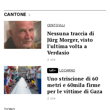
CANTONE
CENTOVLLI
Nessuna traccia di
Jürg Morger, visto
l'ultima volta a
Verdasio
2 ore
laR+
LOCARNO
Uno striscione di 60
metri e 60mila firme
per le vittime di Gaza
2 ore
TICINO