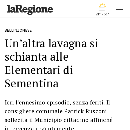
21° - 33°
BELLINZONESE
Un’altra lavagna si
schianta alle
Elementari di
Sementina
Ieri l’ennesimo episodio, senza feriti. Il
consigliere comunale Patrick Rusconi
sollecita il Municipio cittadino affinché
intervenga urgentemente