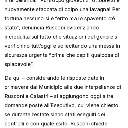
interpellanza. “Purtroppo giovedì 21 ottobre si è
nuovamente staccata di colpo una lavagna! Per
fortuna nessuno si è ferito ma lo spavento c’è
stato”, denuncia Rusconi evidenziando
incredulità sul fatto che situazioni del genere si
verifichino tutt’oggi e sollecitando una messa in
sicurezza urgente “prima che capiti qualcosa di
spiacevole”.
Da qui – considerando le risposte date in
primavera dal Municipio alle due interpellanze di
Rusconi e Calastri – si aggiungono oggi altre
domande poste all’Esecutivo, cui viene chiesto
se durante l’estate siano stati eseguiti dei
controlli e con quale esito. Rusconi chiede