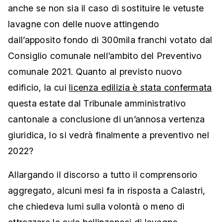
anche se non sia il caso di sostituire le vetuste
lavagne con delle nuove attingendo
dall’apposito fondo di 300mila franchi votato dal
Consiglio comunale nell’ambito del Preventivo
comunale 2021. Quanto al previsto nuovo
edificio, la cui
licenza edilizia è stata confermata
questa estate dal Tribunale amministrativo
cantonale a conclusione di un’annosa vertenza
giuridica, lo si vedrà finalmente a preventivo nel
2022?
Allargando il discorso a tutto il comprensorio
aggregato, alcuni mesi fa in risposta a Calastri,
che chiedeva lumi sulla volontà o meno di