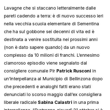
Lavagne che si staccano letteralmente dalle
pareti cadendo a terra: è di nuovo successo ieri
nella vecchia scuola elementare di Sementina
che ha sul gobbone sei decenni di vita ed è
destinata a venire sostituita nei prossimi anni
(non è dato sapere quando) da un nuovo
complesso da 10 milioni di franchi. L’ennesimo
clamoroso episodio viene segnalato dal
consigliere comunale Plr
Patrick Rusconi
in
un’interpellanza al Municipio di Bellinzona dopo
che precedenti e analoghi fatti erano stati
denunciati lo scorso maggio dall’ex consigliera
liberale radicale
Sabina Calastri
in una prima