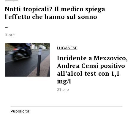
Notti tropicali? Il medico spiega
l'effetto che hanno sul sonno
...
3 ore
LUGANESE
Incidente a Mezzovico,
Andrea Censi positivo
all’alcol test con 1,1
mg/l
21 ore