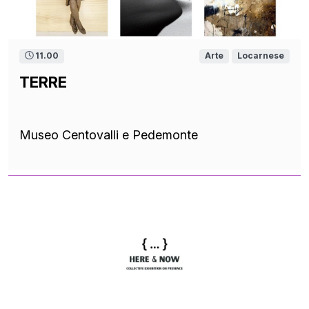
11.00
Arte
Locarnese
TERRE
Museo Centovalli e Pedemonte