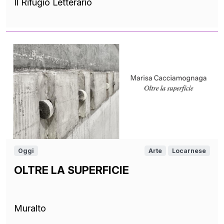
Il Rifugio Letterario
Oggi
Arte
Locarnese
OLTRE LA SUPERFICIE
Muralto