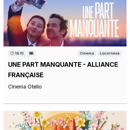
18.15
Cinema
Locarnese
UNE PART MANQUANTE - ALLIANCE
FRANÇAISE
Cinema Otello