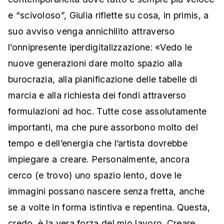
e “scivoloso”, Giulia riflette su cosa, in primis, a
suo avviso venga annichilito attraverso
l’onnipresente iperdigitalizzazione: «Vedo le
nuove generazioni dare molto spazio alla
burocrazia, alla pianificazione delle tabelle di
marcia e alla richiesta dei fondi attraverso
formulazioni ad hoc. Tutte cose assolutamente
importanti, ma che pure assorbono molto del
tempo e dell’energia che l’artista dovrebbe
impiegare a creare. Personalmente, ancora
cerco (e trovo) uno spazio lento, dove le
immagini possano nascere senza fretta, anche
se a volte in forma istintiva e repentina. Questa,
credo, è la vera forza del mio lavoro. Creare