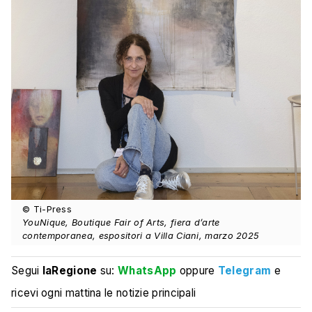
© Ti-Press
YouNique, Boutique Fair of Arts, fiera d’arte
contemporanea, espositori a Villa Ciani, marzo 2025
Segui
laRegione
su:
WhatsApp
oppure
Telegram
e
ricevi ogni mattina le notizie principali