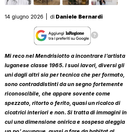
14 giugno 2026
|
di
Daniele Bernardi
Mi reco nel Mendrisiotto a incontrare l’artista
luganese classe 1965. I suoi lavori, diversi gli
uni dagli altri sia per tecnica che per formato,
sono contraddistinti da un segno fortemente
riconoscibile, che appare sovente come
spezzato, ritorto o ferito, quasi un ricalco di
cicatrici interiori e non. Si tratta di immagini in
cui una dimensione onirica e sospesa aleggia
un po’ ovunque, quasi a fare da habitat al