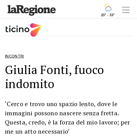
23° - 33°
INCONTRI
Giulia Fonti, fuoco
indomito
‘Cerco e trovo uno spazio lento, dove le
immagini possono nascere senza fretta.
Questa, credo, è la forza del mio lavoro; per
me un atto necessario’