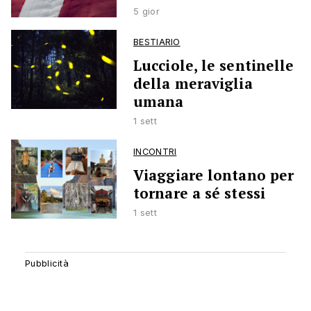
5 gior
BESTIARIO
Lucciole, le sentinelle
della meraviglia
umana
1 sett
INCONTRI
Viaggiare lontano per
tornare a sé stessi
1 sett