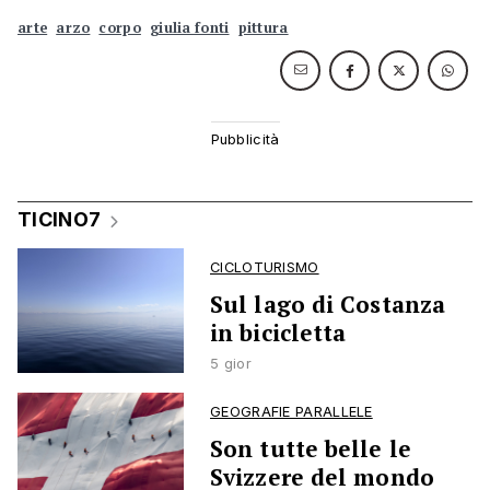
arte
arzo
corpo
giulia fonti
pittura
TICINO7
CICLOTURISMO
Sul lago di Costanza
in bicicletta
5 gior
GEOGRAFIE PARALLELE
Son tutte belle le
Svizzere del mondo