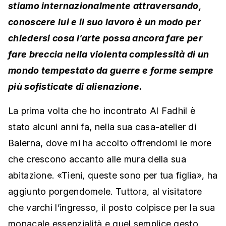
stiamo internazionalmente attraversando,
conoscere lui e il suo lavoro è un modo per
chiedersi cosa l’arte possa ancora fare per
fare breccia nella violenta complessità di un
mondo tempestato da guerre e forme sempre
più sofisticate di alienazione.
La prima volta che ho incontrato Al Fadhil è
stato alcuni anni fa, nella sua casa-atelier di
Balerna, dove mi ha accolto offrendomi le more
che crescono accanto alle mura della sua
abitazione. «Tieni, queste sono per tua figlia», ha
aggiunto porgendomele. Tuttora, al visitatore
che varchi l’ingresso, il posto colpisce per la sua
monacale essenzialità e quel semplice gesto