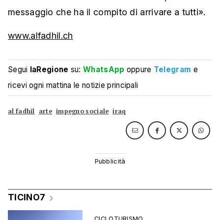
messaggio che ha il compito di arrivare a tutti».
www.alfadhil.ch
Segui
laRegione
su:
WhatsApp
oppure
Telegram
e
ricevi ogni mattina le notizie principali
al fadhil
arte
impegno sociale
iraq
TICINO7
CICLOTURISMO