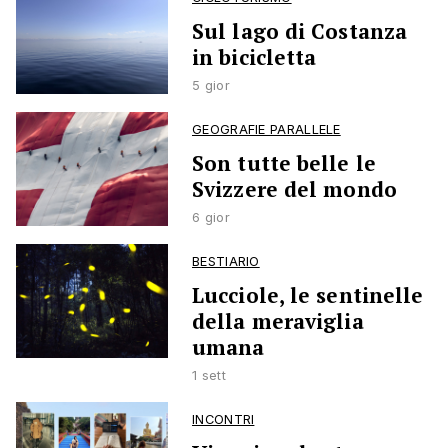
Sul lago di Costanza
in bicicletta
5 gior
GEOGRAFIE PARALLELE
Son tutte belle le
Svizzere del mondo
6 gior
BESTIARIO
Lucciole, le sentinelle
della meraviglia
umana
1 sett
INCONTRI