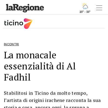
23° - 33°
INCONTRI
La monacale
essenzialità di Al
Fadhil
Stabilitosi in Ticino da molto tempo,
l’artista di origini irachene racconta la sua
storia e cosa, ancora oggi, lo sprona a