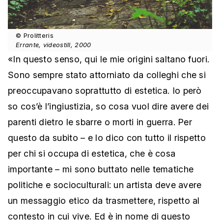
© Prolitteris
Errante, videostill, 2000
«In questo senso, qui le mie origini saltano fuori.
Sono sempre stato attorniato da colleghi che si
preoccupavano soprattutto di estetica. Io però
so cos’è l’ingiustizia, so cosa vuol dire avere dei
parenti dietro le sbarre o morti in guerra. Per
questo da subito – e lo dico con tutto il rispetto
per chi si occupa di estetica, che è cosa
importante – mi sono buttato nelle tematiche
politiche e socioculturali: un artista deve avere
un messaggio etico da trasmettere, rispetto al
contesto in cui vive. Ed è in nome di questo