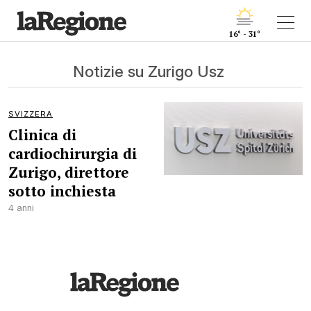
16° - 31°
Notizie su Zurigo Usz
SVIZZERA
Clinica di
cardiochirurgia di
Zurigo, direttore
sotto inchiesta
4 anni