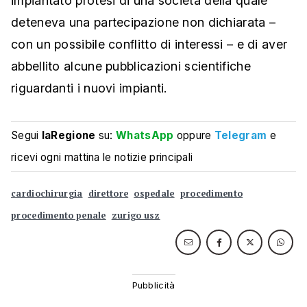
impiantato protesi di una società della quale
deteneva una partecipazione non dichiarata –
con un possibile conflitto di interessi – e di aver
abbellito alcune pubblicazioni scientifiche
riguardanti i nuovi impianti.
Segui
laRegione
su:
WhatsApp
oppure
Telegram
e
ricevi ogni mattina le notizie principali
cardiochirurgia
direttore
ospedale
procedimento
procedimento penale
zurigo usz