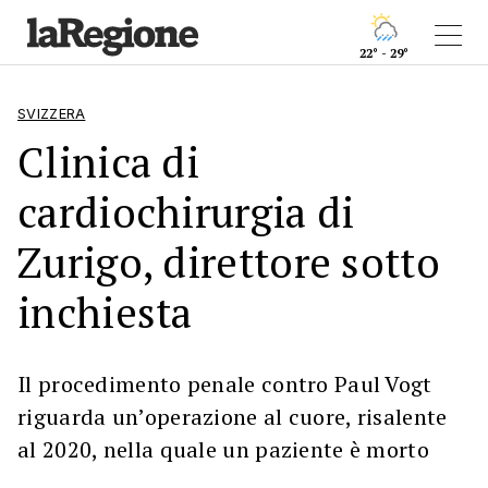
22° - 29°
SVIZZERA
Clinica di
cardiochirurgia di
Zurigo, direttore sotto
inchiesta
Il procedimento penale contro Paul Vogt
riguarda un’operazione al cuore, risalente
al 2020, nella quale un paziente è morto