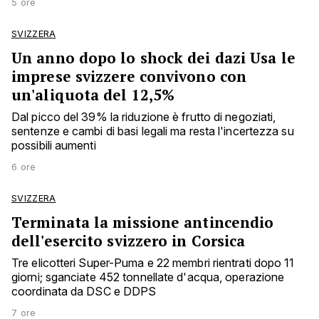
5 ore
SVIZZERA
Un anno dopo lo shock dei dazi Usa le
imprese svizzere convivono con
un'aliquota del 12,5%
Dal picco del 39% la riduzione è frutto di negoziati,
sentenze e cambi di basi legali ma resta l'incertezza su
possibili aumenti
6 ore
SVIZZERA
Terminata la missione antincendio
dell'esercito svizzero in Corsica
Tre elicotteri Super-Puma e 22 membri rientrati dopo 11
giorni; sganciate 452 tonnellate d'acqua, operazione
coordinata da DSC e DDPS
7 ore