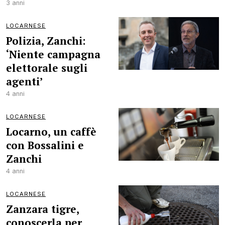
3 anni
LOCARNESE
Polizia, Zanchi:
‘Niente campagna
elettorale sugli
agenti’
4 anni
LOCARNESE
Locarno, un caffè
con Bossalini e
Zanchi
4 anni
LOCARNESE
Zanzara tigre,
conoscerla per