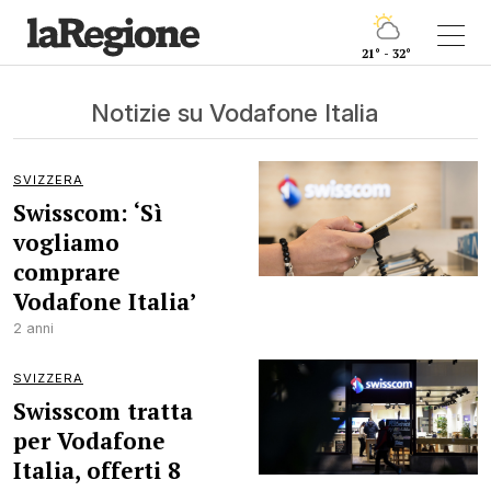
21° - 32°
Notizie su Vodafone Italia
SVIZZERA
Swisscom: ‘Sì
vogliamo
comprare
Vodafone Italia’
2 anni
SVIZZERA
Swisscom tratta
per Vodafone
Italia, offerti 8