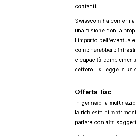
contanti.
Swisscom ha confermato
una fusione con la prop
l'importo dell'eventual
combinerebbero infrastr
e capacità complementar
settore", si legge in un
Offerta Iliad
In gennaio la multinazio
la richiesta di matrimon
parlare con altri soggett