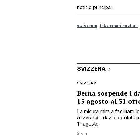
notizie principali
swisscom
telecomunicazioni
SVIZZERA
SVIZZERA
Berna sospende i d
15 agosto al 31 ott
La misura mira a facilitare l
azzerando dazi e contributo 
1° agosto
2 ore