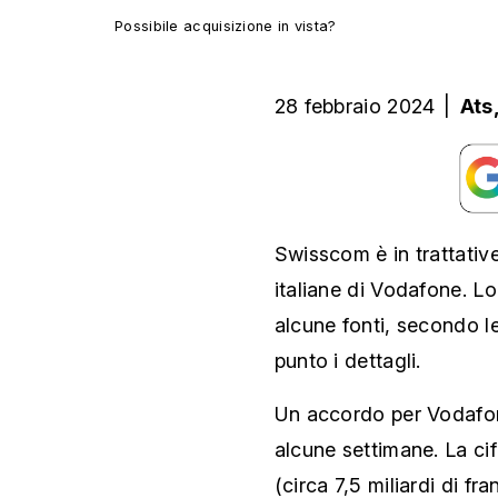
Possibile acquisizione in vista?
28 febbraio 2024
|
Ats
Swisscom è in trattative
italiane di Vodafone. L
alcune fonti, secondo l
punto i dettagli.
Un accordo per Vodafone
alcune settimane. La cifr
(circa 7,5 miliardi di f