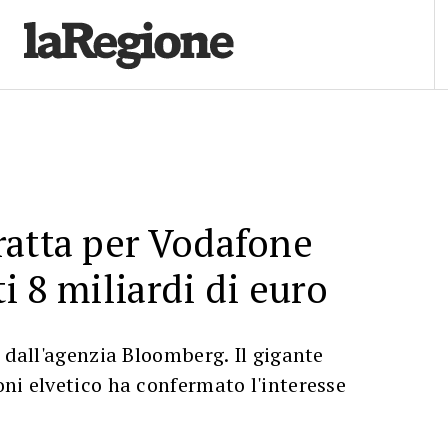
ratta per Vodafone
rti 8 miliardi di euro
a dall'agenzia Bloomberg. Il gigante
ni elvetico ha confermato l'interesse