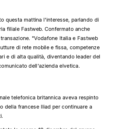
 questa mattina l'interesse, parlando di
ria filiale Fastweb. Confermato anche
e transazione. "Vodafone Italia e Fastweb
utture di rete mobile e fissa, competenze
i e di alta qualità, diventando leader del
 comunicato dell'azienda elvetica.
nale telefonica britannica aveva respinto
io della francese Iliad per continuare a
i.