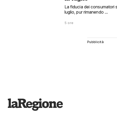
La fiducia dei consumatori 
luglio, pur rimanendo ...
5 ore