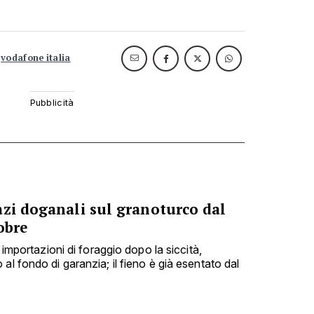
vodafone italia
azi doganali sul granoturco dal
obre
e importazioni di foraggio dopo la siccità,
al fondo di garanzia; il fieno è già esentato dal