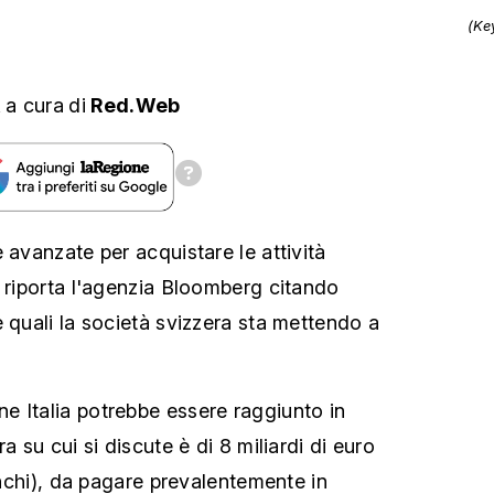
(Ke
,
a cura
di
Red.Web
 avanzate per acquistare le attività
o riporta l'agenzia Bloomberg citando
e quali la società svizzera sta mettendo a
 Italia potrebbe essere raggiunto in
a su cui si discute è di 8 miliardi di euro
ranchi), da pagare prevalentemente in