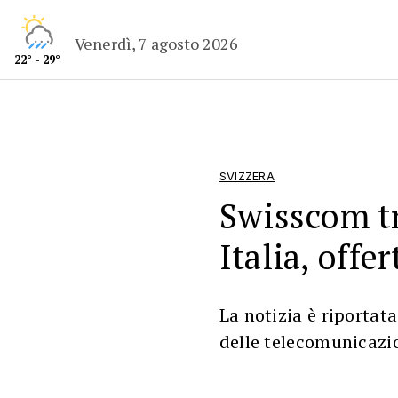
Venerdì, 7 agosto 2026
22° - 29°
SVIZZERA
Swisscom t
Italia, offe
La notizia è riportat
delle telecomunicazio