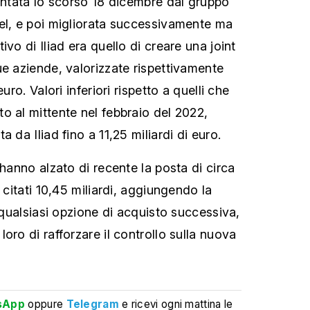
sentata lo scorso 18 dicembre dal gruppo
el, e poi migliorata successivamente ma
ivo di Iliad era quello di creare una joint
ue aziende, valorizzate rispettivamente
uro. Valori inferiori rispetto a quelli che
o al mittente nel febbraio del 2022,
 da Iliad fino a 11,25 miliardi di euro.
 hanno alzato di recente la posta di circa
i citati 10,45 miliardi, aggiungendo la
i qualsiasi opzione di acquisto successiva,
oro di rafforzare il controllo sulla nuova
sApp
oppure
Telegram
e ricevi ogni mattina le