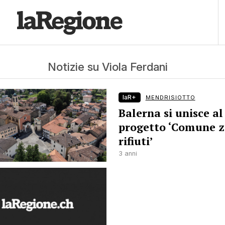
Notizie su Viola Ferdani
laR+
MENDRISIOTTO
Balerna si unisce al
progetto ‘Comune z
rifiuti’
3 anni