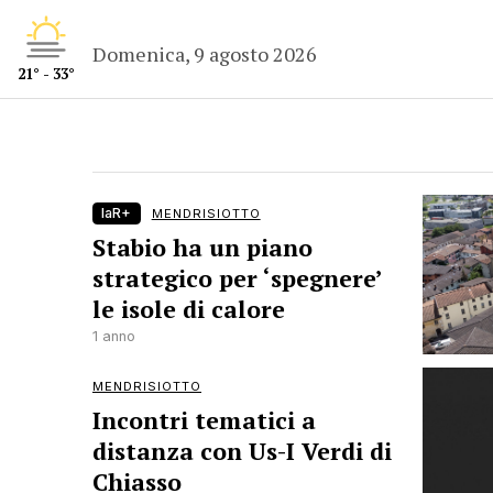
Domenica, 9 agosto 2026
21° - 33°
laR+
MENDRISIOTTO
Stabio ha un piano
strategico per ‘spegnere’
le isole di calore
1 anno
MENDRISIOTTO
Incontri tematici a
distanza con Us-I Verdi di
Chiasso