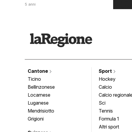
5 anni
Cantone
Sport
Ticino
Hockey
Bellinzonese
Calcio
Locarnese
Calcio regional
Luganese
Sci
Mendrisiotto
Tennis
Grigioni
Formula 1
Altri sport