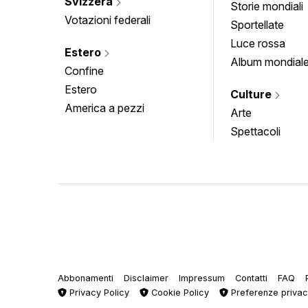
Svizzera
Storie mondiali
Votazioni federali
Sportellate
Luce rossa
Estero
Album mondial
Confine
Estero
Culture
America a pezzi
Arte
Spettacoli
Abbonamenti
Disclaimer
Impressum
Contatti
FAQ
Privacy Policy
Cookie Policy
Preferenze priva