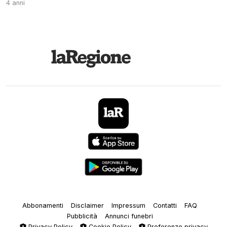
4 anni
Abbonamenti
Disclaimer
Impressum
Contatti
FAQ
Pubblicità
Annunci funebri
Privacy Policy
Cookie Policy
Preferenze privacy