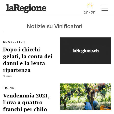
21° - 33°
Notizie su Vinificatori
NEWSLETTER
Dopo i chicchi
gelati, la conta dei
danni e la lenta
ripartenza
3 anni
TICINO
Vendemmia 2021,
l’uva a quattro
franchi per chilo