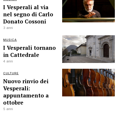
I Vesperali al via
nel segno di Carlo
Donato Cossoni
3 anni
MUSICA
I Vesperali tornano
in Cattedrale
4 anni
CULTURE
Nuovo rinvio dei
Vesperali:
appuntamento a
ottobre
5 anni