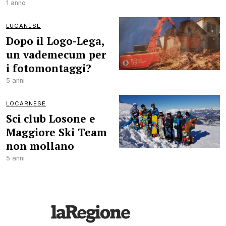
1 anno
LUGANESE
Dopo il Logo-Lega,
un vademecum per
i fotomontaggi?
5 anni
LOCARNESE
Sci club Losone e
Maggiore Ski Team
non mollano
5 anni