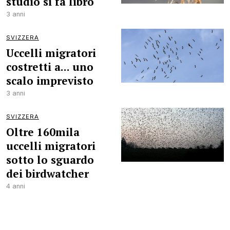
studio si fa libro
3 anni
SVIZZERA
Uccelli migratori
costretti a... uno
scalo imprevisto
3 anni
SVIZZERA
Oltre 160mila
uccelli migratori
sotto lo sguardo
dei birdwatcher
4 anni