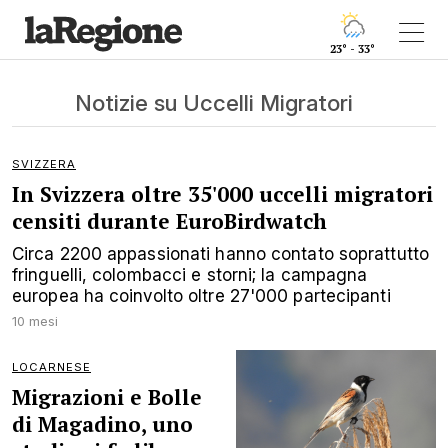
23° - 33°
Notizie su Uccelli Migratori
SVIZZERA
In Svizzera oltre 35'000 uccelli migratori
censiti durante EuroBirdwatch
Circa 2200 appassionati hanno contato soprattutto
fringuelli, colombacci e storni; la campagna
europea ha coinvolto oltre 27'000 partecipanti
10 mesi
LOCARNESE
Migrazioni e Bolle
di Magadino, uno