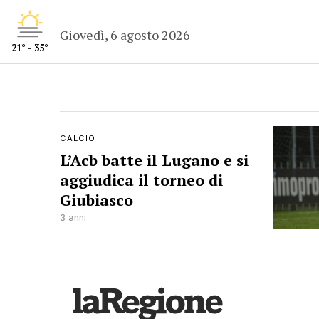
Giovedì, 6 agosto 2026
21° - 35°
CALCIO
L’Acb batte il Lugano e si
aggiudica il torneo di
Giubiasco
3 anni