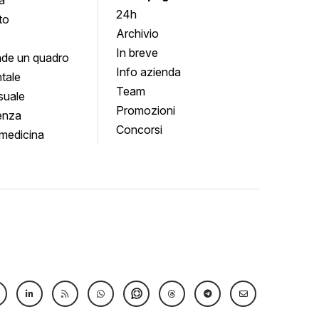
24h
to
Archivio
In breve
de un quadro
Info azienda
tale
Team
suale
Promozioni
enza
Concorsi
medicina