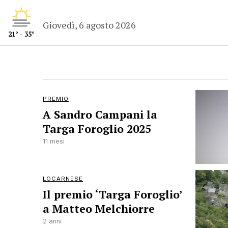
Giovedì, 6 agosto 2026
21° - 35°
PREMIO
A Sandro Campani la
Targa Foroglio 2025
11 mesi
LOCARNESE
Il premio ‘Targa Foroglio’
a Matteo Melchiorre
2 anni