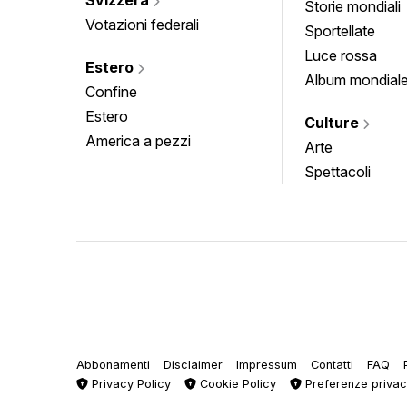
Storie mondiali
Votazioni federali
Sportellate
Luce rossa
Estero
Album mondial
Confine
Estero
Culture
America a pezzi
Arte
Spettacoli
Abbonamenti
Disclaimer
Impressum
Contatti
FAQ
Privacy Policy
Cookie Policy
Preferenze priva