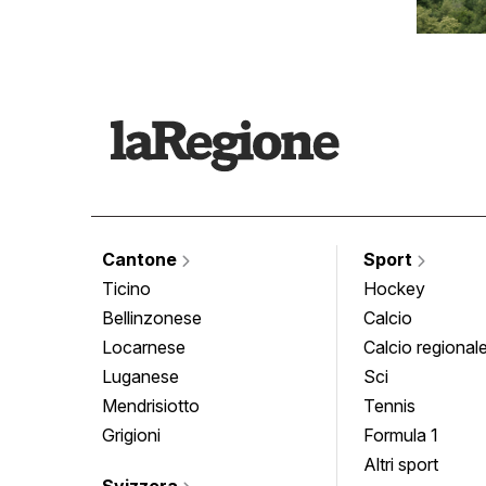
Cantone
Sport
Ticino
Hockey
Bellinzonese
Calcio
Locarnese
Calcio regional
Luganese
Sci
Mendrisiotto
Tennis
Grigioni
Formula 1
Altri sport
Svizzera