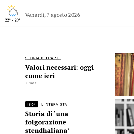
Venerdì, 7 agosto 2026
22° - 29°
STORIA DELL’ARTE
Valori necessari: oggi
come ieri
7 mesi
laR+
L’INTERVISTA
Storia di ‘una
folgorazione
stendhaliana’