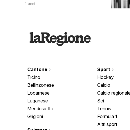
4 anni
Cantone
Sport
Ticino
Hockey
Bellinzonese
Calcio
Locarnese
Calcio regional
Luganese
Sci
Mendrisiotto
Tennis
Grigioni
Formula 1
Altri sport
Svizzera