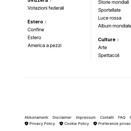
Storie mondiali
Votazioni federali
Sportellate
Luce rossa
Estero
Album mondial
Confine
Estero
Culture
America a pezzi
Arte
Spettacoli
Abbonamenti
Disclaimer
Impressum
Contatti
FAQ
Privacy Policy
Cookie Policy
Preferenze priva