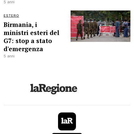
5 anni
ESTERO
Birmania, i
ministri esteri del
G7: stop a stato
d'emergenza
5 anni