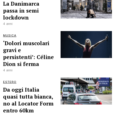
La Danimarca
passa in semi
lockdown
4 anni
MUSICA
‘Dolori muscolari
gravi e
persistenti’: Céline
Dion si ferma
4 anni
ESTERO
Da oggi Italia
quasi tutta bianca,
no al Locator Form
entro 60km