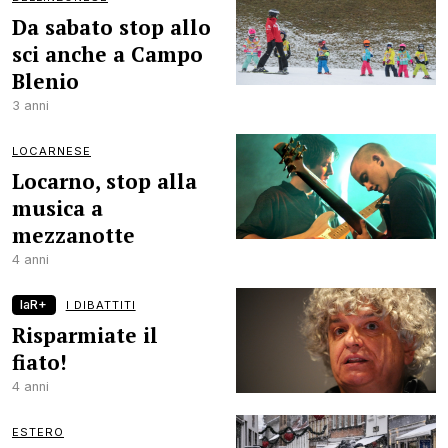
Da sabato stop allo
sci anche a Campo
Blenio
3 anni
LOCARNESE
Locarno, stop alla
musica a
mezzanotte
4 anni
laR+
I DIBATTITI
Risparmiate il
fiato!
4 anni
ESTERO