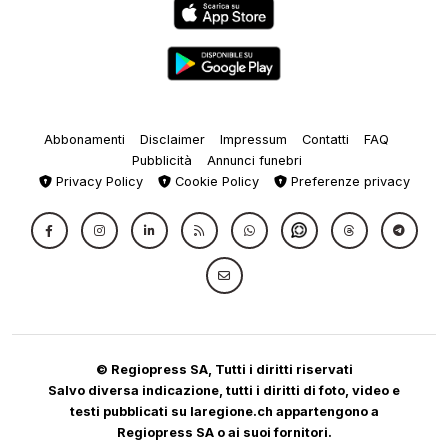
Abbonamenti
Disclaimer
Impressum
Contatti
FAQ
Pubblicità
Annunci funebri
Privacy Policy
Cookie Policy
Preferenze privacy
© Regiopress SA, Tutti i diritti riservati
Salvo diversa indicazione, tutti i diritti di foto, video e
testi pubblicati su laregione.ch appartengono a
Regiopress SA o ai suoi fornitori.