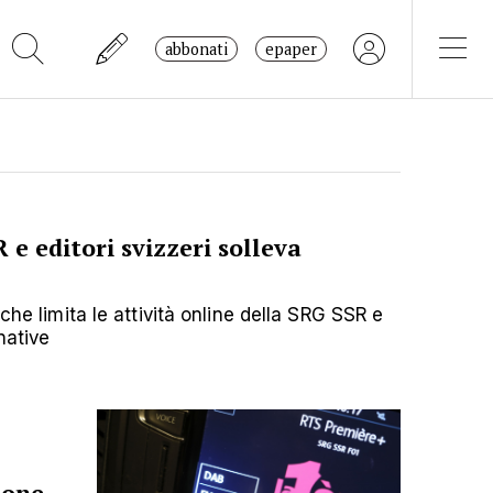
abbonati
epaper
e editori svizzeri solleva
 che limita le attività online della SRG SSR e
native