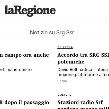
Notizie su Srg Ssr
SVIZZERA
 in campo ora anche
Accordo tra SRG SSR 
polemiche
 settimane contro
David Roth critica l'intesa
propone piattaforme alter
1 anno
CULTURE
SR dopo il passaggio
Stazioni radio Srf