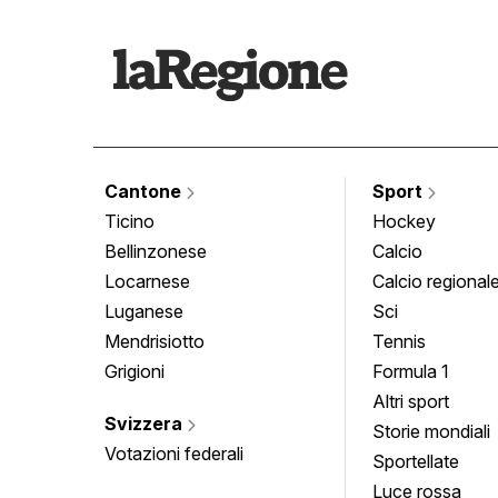
Cantone
Sport
Ticino
Hockey
Bellinzonese
Calcio
Locarnese
Calcio regional
Luganese
Sci
Mendrisiotto
Tennis
Grigioni
Formula 1
Altri sport
Svizzera
Storie mondiali
Votazioni federali
Sportellate
Luce rossa