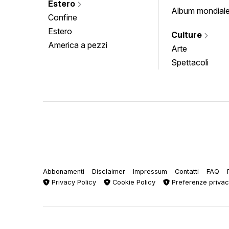
Estero
Album mondial
Confine
Estero
Culture
America a pezzi
Arte
Spettacoli
Abbonamenti
Disclaimer
Impressum
Contatti
FAQ
Privacy Policy
Cookie Policy
Preferenze priva