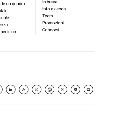
In breve
de un quadro
Info azienda
tale
Team
suale
Promozioni
enza
Concorsi
medicina