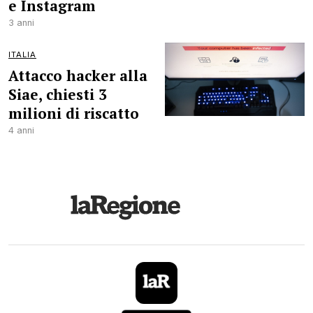
e Instagram
3 anni
ITALIA
Attacco hacker alla
Siae, chiesti 3
milioni di riscatto
4 anni