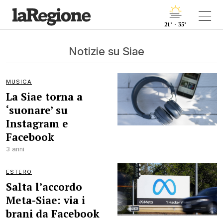
21° - 35°
Notizie su Siae
MUSICA
La Siae torna a
‘suonare’ su
Instagram e
Facebook
3 anni
ESTERO
Salta l’accordo
Meta-Siae: via i
brani da Facebook