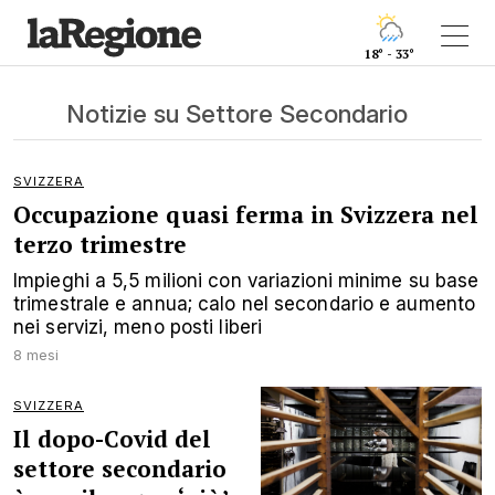
18° - 33°
Notizie su Settore Secondario
SVIZZERA
Occupazione quasi ferma in Svizzera nel
terzo trimestre
Impieghi a 5,5 milioni con variazioni minime su base
trimestrale e annua; calo nel secondario e aumento
nei servizi, meno posti liberi
8 mesi
SVIZZERA
Il dopo-Covid del
settore secondario