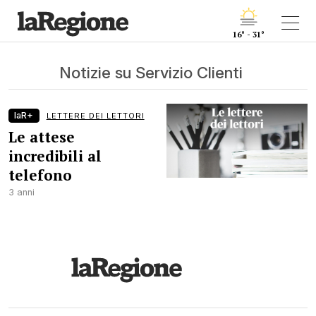
16° - 31°
Notizie su Servizio Clienti
laR+
LETTERE DEI LETTORI
Le attese
incredibili al
telefono
3 anni